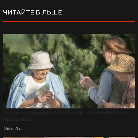
ЧИТАЙТЕ БІЛЬШЕ