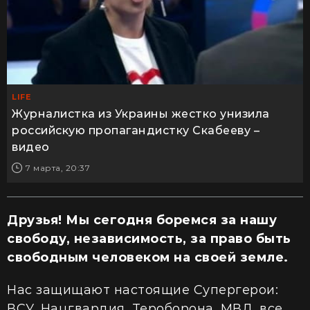
LIFE
Журналистка из Украины жестко унизила
российскую пропагандистку Скабееву –
видео
7 марта, 20:37
Друзья! Мы сегодня боремся за нашу
свободу, независимость, за право быть
свободным человеком на своей земле.
Нас защищают настоящие Супергерои:
ВСУ, Нацгвардия, Тероборона, МВД, все