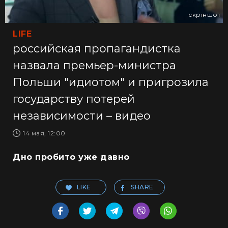
скріншот
LIFE
российская пропагандистка
назвала премьер-министра
Польши "идиотом" и пригрозила
государству потерей
независимости – видео
14 мая, 12:00
Дно пробито уже давно
LIKE
SHARE