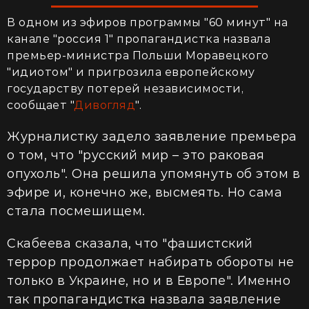
В одном из эфиров программы "60 минут" на
канале "россия 1" пропагандистка назвала
премьер-министра Польши Моравецкого
"идиотом" и пригрозила европейскому
государству потерей независимости,
сообщает "
Дивогляд
".
Журналистку задело заявление премьера
о том, что "русский мир – это раковая
опухоль". Она решила упомянуть об этом в
эфире и, конечно же, высмеять. Но сама
стала посмешищем.
Скабеева сказала, что "фашистский
террор продолжает набирать обороты не
только в Украине, но и в Европе". Именно
так пропагандистка назвала заявление