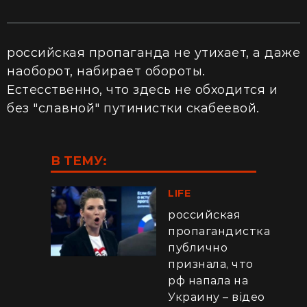
российская пропаганда не утихает, а даже
наоборот, набирает обороты.
Естесственно, что здесь не обходится и
без "славной" путинистки скабеевой.
В ТЕМУ:
LIFE
российская
пропагандистка
публично
признала, что
рф напала на
Украину – відео