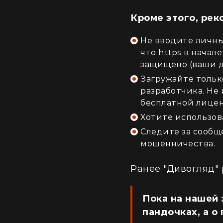
Кроме этого, ре
Не вводите личны
что https в начал
защищено (ваши д
Загружайте тольк
разработчика. Не
бесплатной лицен
Хотите использов
Следите за сообщ
мошенничества.
Ранее "Дивогляд" 
Пока на нашей 
пандочках, а о