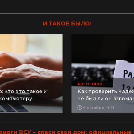
И ТАКОЕ БЫЛО:
АВТОТЕХНО
: что это такое и
Как проверить наде
 компьютеру
не был ли он взлома
9 октября, 13:13
омоги ВСУ – спаси свой дом: официальные