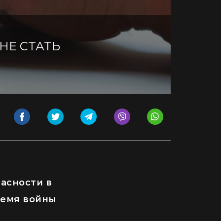
НЕ СТАТЬ
асности в
ремя войны