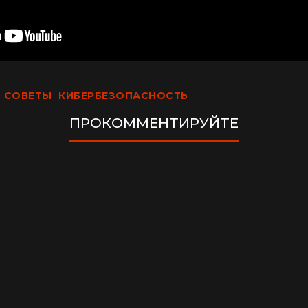
СОВЕТЫ
КИБЕРБЕЗОПАСНОСТЬ
ПРОКОММЕНТИРУЙТЕ