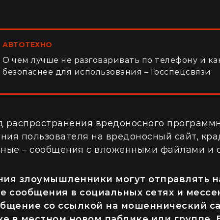
АВТОТЕХНО
О чем лучше не разговаривать по телефону и к
безопаснее для использования – Госспецсвязи
 распространения вредоносного программн
ения пользователя на вредоносный сайт, кр
ные – сообщения с вложенными файлами и 
ния злоумышленники могут отправлять н
е сообщения в социальных сетях и мессе
Сообщение со ссылкой на мошеннический с
е в местном новом паблике или группе. В