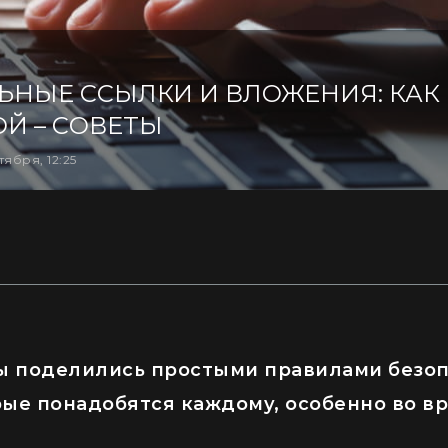
НЫЕ ССЫЛКИ И ВЛОЖЕНИЯ: КАК 
Й – СОВЕТЫ
тября, 12:25
ы поделились простыми правилами безоп
рые понадобятся каждому, особенно во в