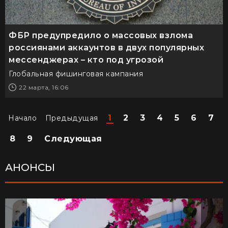
ФБР предупредило о массовых взлома
россиянами аккаунтов в двух популярных
мессенджерах – кто под угрозой
Глобальная фишинговая кампания
22 марта, 16:06
1
2
3
4
5
6
7
Начало
Предыдущая
8
9
Следующая
АНОНСЫ