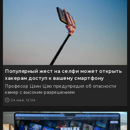
Популярный жест на селфи может открыть
хакерам доступ к вашему смартфону
Професор Цзин Цзю предупредил об опасности
камер с высоким разрешением
24 мая, 12:04