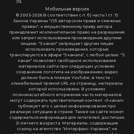
Мобильная версия
© 2003-2026 В соответствии с п. б) часть 1 ст. 15
Закона Украины "Об авторском праве и смежных
правах", к имущественному праву автора
принадлежит исключительное право на разрешение
или запрет использования произведения другими
лицами. "5 канал" запрещает другим лицам
использовать произведения, которые
транслируются в эфире "5 канала", с любой целью. "5
канал" позволяет свободное использование
материалов сайта при следующих условиях:
сохранение логотипа на изображениях; видео
должно быть в плеере YouTube; в тексте -
кликабельный прямой URL на страницу, материалы
которой использованы. В условиях
полномасштабного вторжения часть материалов
могут содержать чувствительный контент. «5 канал»
публикует его с целью информирования про
реальную ситуацию в стране. Также на сайте может
содержаться информация для читателей, достигших
21-летнего возраста. Материалы, содержащие
ссылку на агентство "Интерфакс-Украина", не