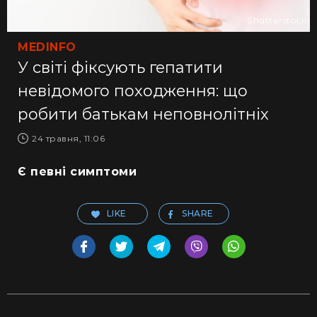
Shutterstock
MEDINFO
У світі фіксують гепатити
невідомого походження: що
робити батькам неповнолітніх
24 травня, 11:06
Є певні симптоми
LIKE
SHARE