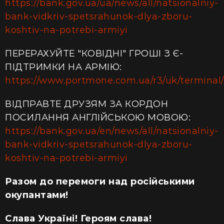
https://bank.gov.ua/ua/news/all/natsionalniy-
bank-vidkriv-spetsrahunok-dlya-zboru-
koshtiv-na-potrebi-armiyi
ПЕРЕРАХУЙТЕ "КОВІДНІ" ГРОШІ З Є-
ПІДТРИМКИ НА АРМІЮ:
https://www.portmone.com.ua/r3/uk/terminal/i
ВІДПРАВТЕ ДРУЗЯМ ЗА КОРДОН
ПОСИЛАННЯ АНГЛІЙСЬКОЮ МОВОЮ:
https://bank.gov.ua/en/news/all/natsionalniy-
bank-vidkriv-spetsrahunok-dlya-zboru-
koshtiv-na-potrebi-armiyi
Разом до перемоги над російськими
окупантами!
Слава Україні! Героям слава!