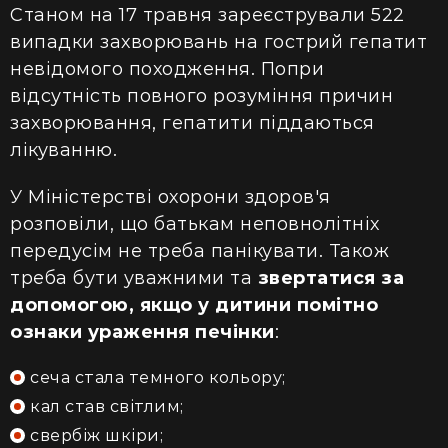
Станом на 17 травня зареєстрували 522
випадки захворювань на гострий гепатит
невідомого походження. Попри
відсутність повного розуміння причин
захворювання, гепатити піддаються
лікуванню.
У Міністерстві охорони здоров'я
розповіли, що батькам неповнолітніх
передусім не треба панікувати. Також
треба бути уважними та
звертатися за
допомогою, якщо у дитини помітно
ознаки ураження печінки
:
сеча стала темного кольору;
кал став світлим;
свербіж шкіри;