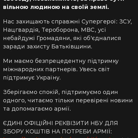
вільною людиною на своїй землі.
Нас захищають справжні Супергерої: ЗСУ,
Нацгвардія, Тероборона, МВС, усі
небайдужі Громадяни, які об'єдналися
заради захисту Батьківщини.
Ми маємо безпрецедентну підтримку
міжнародних партнерів. Увесь світ
підтримує Україну.
Зберігаємо спокій, підтримуємо один
одного, читаємо тільки перевірені новини
та допомагаємо армії.
ЄДИНІ ОФІЦІЙНІ РЕКВІЗИТИ НБУ ДЛЯ
ЗБОРУ КОШТІВ НА ПОТРЕБИ АРМІЇ: