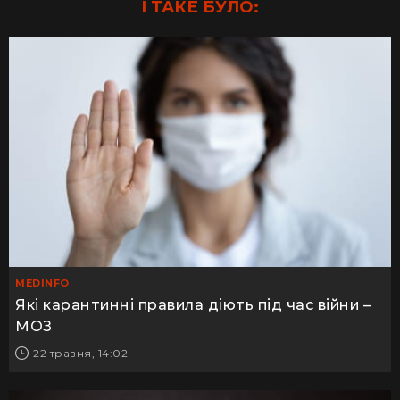
І ТАКЕ БУЛО:
MEDINFO
Які карантинні правила діють під час війни –
МОЗ
22 травня, 14:02