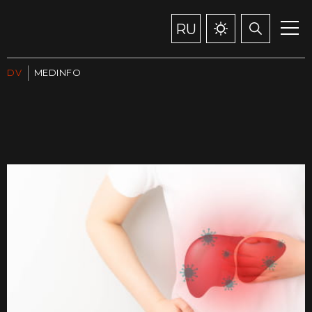
RU
DV
MEDINFO