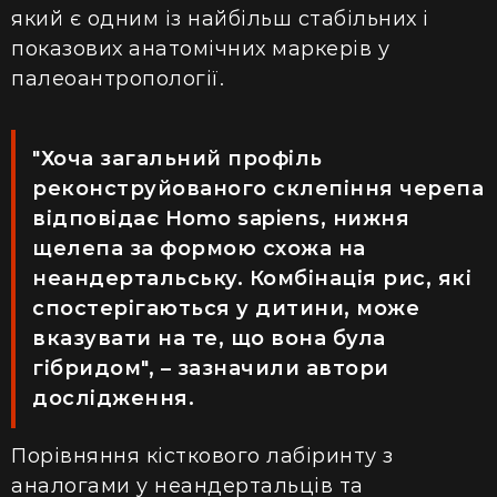
який є одним із найбільш стабільних і
показових анатомічних маркерів у
палеоантропології.
"Хоча загальний профіль
реконструйованого склепіння черепа
відповідає Homo sapiens, нижня
щелепа за формою схожа на
неандертальську. Комбінація рис, які
спостерігаються у дитини, може
вказувати на те, що вона була
гібридом", – зазначили автори
дослідження.
Порівняння кісткового лабіринту з
аналогами у неандертальців та