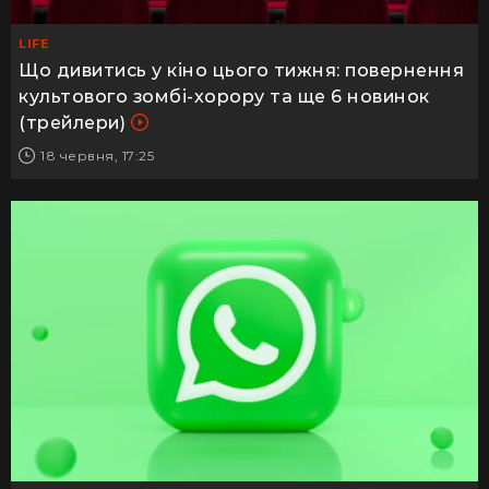
LIFE
Що дивитись у кіно цього тижня: повернення
культового зомбі-хорору та ще 6 новинок
(трейлери)
18 червня, 17:25