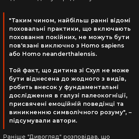
"Таким чином, найбільш ранні відомі
поховальні практики, що включають
поховання покійних, не можуть бути
пов'язані виключно з Homo sapiens
або Homo neanderthalensis.
Той факт, що дитина зі Схул не може
бути віднесена до жодного з видів,
робить внесок у фундаментальні
дослідження в галузі палеокогніції,
присвячені емоційній поведінці та
виникненню символічного розуму", –
підсумували автори.
Раніше "Дивогляд" розповідав, що