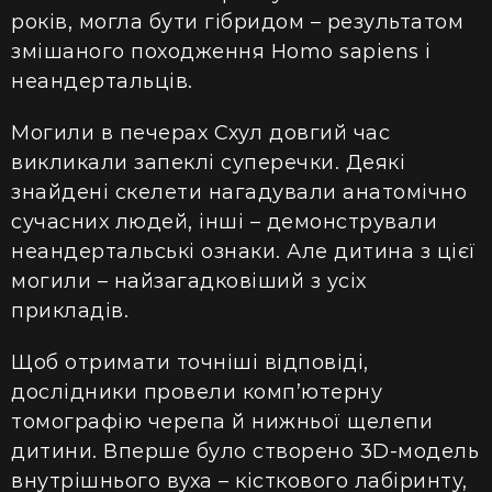
років, могла бути гібридом – результатом
змішаного походження Homo sapiens і
неандертальців.
Могили в печерах Схул довгий час
викликали запеклі суперечки. Деякі
знайдені скелети нагадували анатомічно
сучасних людей, інші – демонстрували
неандертальські ознаки. Але дитина з цієї
могили – найзагадковіший з усіх
прикладів.
Щоб отримати точніші відповіді,
дослідники провели комп’ютерну
томографію черепа й нижньої щелепи
дитини. Вперше було створено 3D-модель
внутрішнього вуха – кісткового лабіринту,