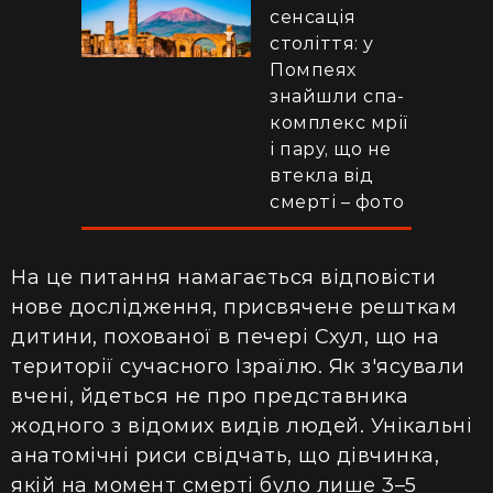
сенсація
століття: у
Помпеях
знайшли спа-
комплекс мрії
і пару, що не
втекла від
смерті – фото
На це питання намагається відповісти
нове дослідження, присвячене решткам
дитини, похованої в печері Схул, що на
території сучасного Ізраїлю. Як з'ясували
вчені, йдеться не про представника
жодного з відомих видів людей. Унікальні
анатомічні риси свідчать, що дівчинка,
якій на момент смерті було лише 3–5