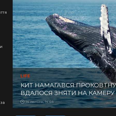
иття
ки
LIFE
КИТ НАМАГАВСЯ ПРОКОВТНУТ
ВДАЛОСЯ ЗНЯТИ НА КАМЕРУ 
14 лютого, 14:03
 за