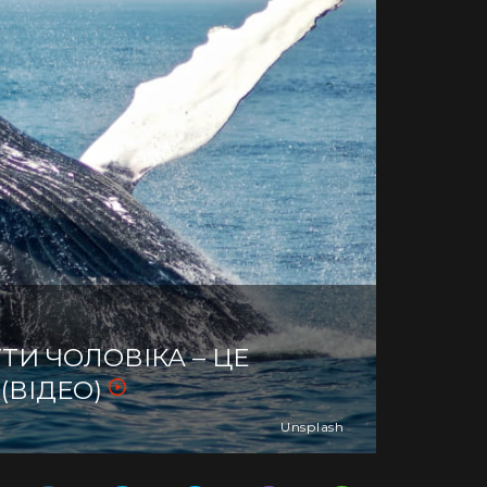
И ЧОЛОВІКА – ЦЕ
(ВІДЕО)
Unsplash