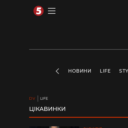
АВТОТЕХНО
INFO
НОВИНИ
LIFE
ST
DV
LIFE
ЦІКАВИНКИ