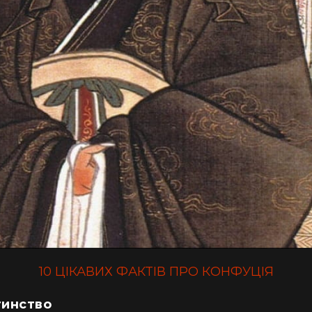
10 ЦІКАВИХ ФАКТІВ ПРО КОНФУЦІЯ
тинство