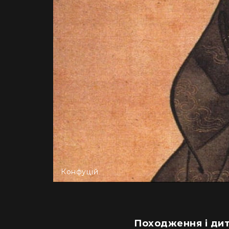
Конфуцій
Походження і ди