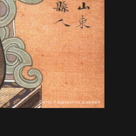
Фото: З відкритих джерел