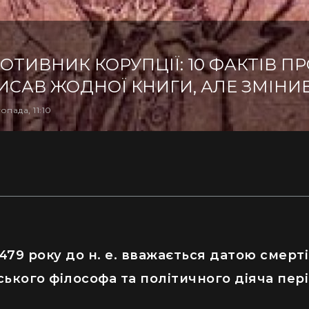
ОТИВНИК КОРУПЦІЇ: 10 ФАКТІВ ПР
ИСАВ ЖОДНОЇ КНИГИ, АЛЕ ЗМІНИВ
опада, 11:10
479 року до н. е. вважається датою смерті
ького філософа та політичного діяча пер