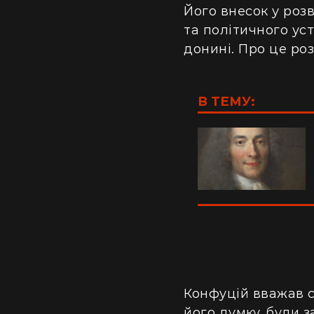
Його внесок у розв
та політичного ус
донині. Про це роз
В ТЕМУ:
Конфуцій вважав с
його думку, були з