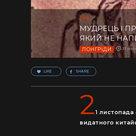
Life
МУДРЕЦЬ І ПР
ЯКИЙ НЕ НАП
21 лист
ЛОНГРІДИ
LIKE
SHARE
2
1 листопада 
видатного китайс