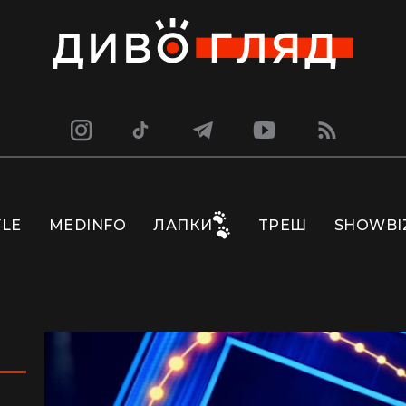
YLE
MEDINFO
ЛАПКИ
ТРЕШ
SHOWBI