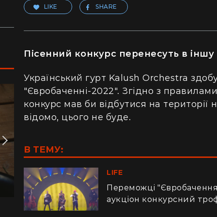
LIKE
SHARE
Пісенний конкурс перенесуть в іншу
Український гурт Kalush Orchestra здо
"Євробаченні-2022". Згідно з правилами
конкурс мав би відбутися на території 
відомо, цього не буде.
В ТЕМУ:
LIFE
Переможці "Євробачення-
аукціон конкурсний тро