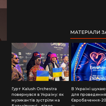
МАТЕРІАЛИ 
Гурт Kalush Orchestra
В Україні шукаю
повернувся в Україну: як
для проведенн
музикантів зустріли на
Євробачення-2
Батьківщині – відео