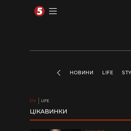
АВТОТЕХНО
INFO
НОВИНИ
LIFE
ST
DV
LIFE
ЦІКАВИНКИ