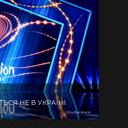
ЬСЯ НЕ В УКРАЇНІ
Shutterstock