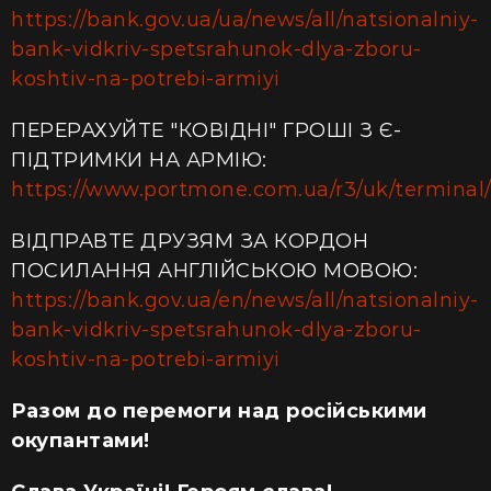
https://bank.gov.ua/ua/news/all/natsionalniy-
bank-vidkriv-spetsrahunok-dlya-zboru-
koshtiv-na-potrebi-armiyi
ПЕРЕРАХУЙТЕ "КОВІДНІ" ГРОШІ З Є-
ПІДТРИМКИ НА АРМІЮ:
https://www.portmone.com.ua/r3/uk/terminal/i
ВІДПРАВТЕ ДРУЗЯМ ЗА КОРДОН
ПОСИЛАННЯ АНГЛІЙСЬКОЮ МОВОЮ:
https://bank.gov.ua/en/news/all/natsionalniy-
bank-vidkriv-spetsrahunok-dlya-zboru-
koshtiv-na-potrebi-armiyi
Разом до перемоги над російськими
окупантами!