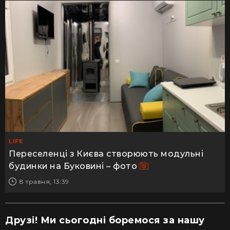
LIFE
Переселенці з Києва створюють модульні
будинки на Буковині – фото
8 травня, 13:39
Друзі! Ми сьогодні боремося за нашу