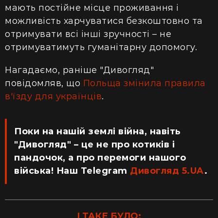
мають постійне місце проживання і
можливість харчуватися безкоштовно та
отримувати всі інші зручності – не
отримуватимуть гуманітарну допомогу.
Нагадаємо, раніше "Дивогляд"
повідомляв, що
Польща змінила правила
в'їзду для українців
.
Поки на нашій землі війна, навіть
"Дивогляд" – це не про котиків і
пандочок, а про перемоги нашого
війська! Наш Telegram
Дивогляд 5.UA
.
І ТАКЕ БУЛО: