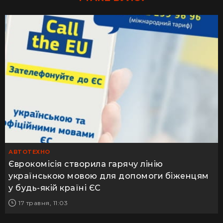
АВТОТЕХНО
Єврокомісія створила гарячу лінію
українською мовою для допомоги біженцям
у будь-якій країні ЄС
17 травня, 11:03