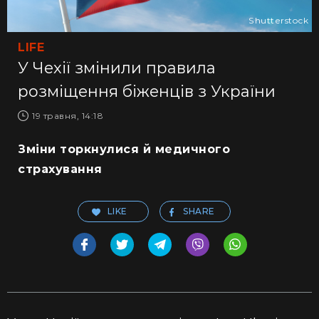
Shutterstock
LIFE
У Чехії змінили правила
розміщення біженців з України
19 травня, 14:18
Зміни торкнулися й медичного
страхування
LIKE
SHARE