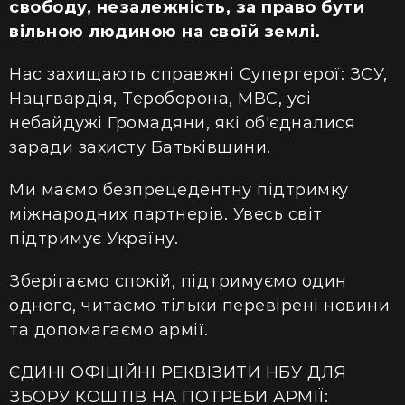
свободу, незалежність, за право бути
вільною людиною на своїй землі.
Нас захищають справжні Супергерої: ЗСУ,
Нацгвардія, Тероборона, МВС, усі
небайдужі Громадяни, які об'єдналися
заради захисту Батьківщини.
Ми маємо безпрецедентну підтримку
міжнародних партнерів. Увесь світ
підтримує Україну.
Зберігаємо спокій, підтримуємо один
одного, читаємо тільки перевірені новини
та допомагаємо армії.
ЄДИНІ ОФІЦІЙНІ РЕКВІЗИТИ НБУ ДЛЯ
ЗБОРУ КОШТІВ НА ПОТРЕБИ АРМІЇ: