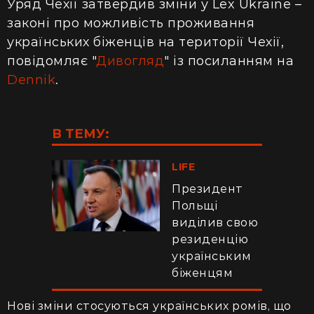
Уряд Чехії затвердив зміни у Lex Ukraine –
законі про можливість проживання
українських біженців на території Чехії,
повідомляє "
Дивогляд
" із посиланням на
Dennik
.
В ТЕМУ:
LIFE
Президент
Польщі
виділив свою
резиденцію
українським
біженцям
Нові зміни стосуються українських ромів, що