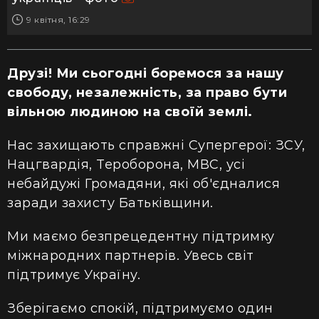
9 квітня, 16:29
Друзі! Ми сьогодні боремося за нашу
свободу, незалежність, за право бути
вільною людиною на своїй землі.
Нас захищають справжні Супергерої: ЗСУ,
Нацгвардія, Тероборона, МВС, усі
небайдужі Громадяни, які об'єдналися
заради захисту Батьківщини.
Ми маємо безпрецедентну підтримку
міжнародних партнерів. Увесь світ
підтримує Україну.
Зберігаємо спокій, підтримуємо один