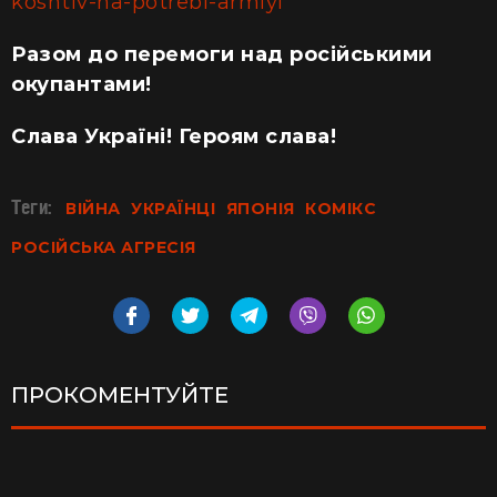
koshtiv-na-potrebi-armiyi
Разом до перемоги над російськими
окупантами!
Слава Україні! Героям слава!
Теги:
ВІЙНА
УКРАЇНЦІ
ЯПОНІЯ
КОМІКС
РОСІЙСЬКА АГРЕСІЯ
ПРОКОМЕНТУЙТЕ