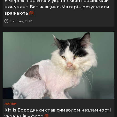
У мережі порівняли український і російський
монумент Батьківщини-Матері – результати
вражають
9 квітня, 15:12
ЛАПКИ
Кіт із Бородянки став символом незламності
українців – фото