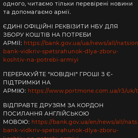
одного, читаємо тільки перевірені новини
та допомагаємо армії.
ЄДИНІ ОФІЦІЙНІ РЕКВІЗИТИ НБУ ДЛЯ
ЗБОРУ КОШТІВ НА ПОТРЕБИ
АРМІЇ:
https://bank.gov.ua/ua/news/all/natsion
bank-vidkriv-spetsrahunok-dlya-zboru-
koshtiv-na-potrebi-armiyi
ПЕРЕРАХУЙТЕ "КОВІДНІ" ГРОШІ З Є-
ПІДТРИМКИ НА
АРМІЮ:
https://www.portmone.com.ua/r3/uk/te
ВІДПРАВТЕ ДРУЗЯМ ЗА КОРДОН
ПОСИЛАННЯ АНГЛІЙСЬКОЮ
МОВОЮ:
https://bank.gov.ua/en/news/all/nats
bank-vidkriv-spetsrahunok-dlya-zboru-