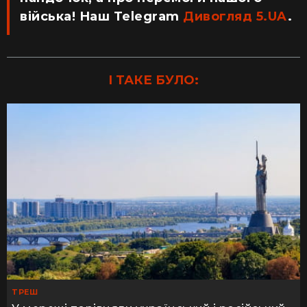
війська! Наш Telegram
Дивогляд 5.UA
.
І ТАКЕ БУЛО:
ТРЕШ