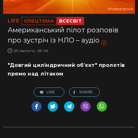
Shutterstock
LIFE
СПЕЦТЕМА
ВСЕСВІТ
Американський пілот розповів
про зустріч із НЛО – аудіо
25 лютого, 09:49
"Довгий циліндричний об’єкт" пролетів
прямо над літаком
LIKE
SHARE