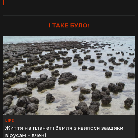
І ТАКЕ БУЛО:
LIFE
Життя на планеті Земля з’явилося завдяки
вірусам – вчені