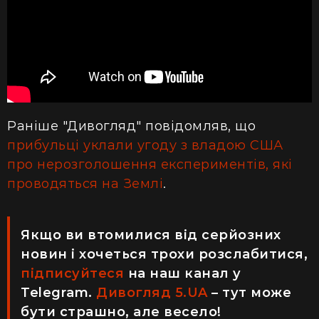
Раніше "Дивогляд" повідомляв, що
прибульці уклали угоду з владою США
про нерозголошення експериментів, які
проводяться на Землі
.
Якщо ви втомилися від серйозних
новин і хочеться трохи розслабитися,
підписуйтеся
на наш канал у
Telegram.
Дивогляд 5.UA
– тут може
бути страшно, але весело!