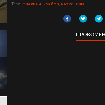
Теги:
ТВАРИНИ
КУРЙОЗ, КАЗУС
США
ПРОКОМЕН
С