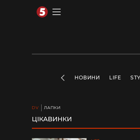
АВТОТЕХНО
INFO
НОВИНИ
LIFE
ST
DV
ЛАПКИ
ЦІКАВИНКИ