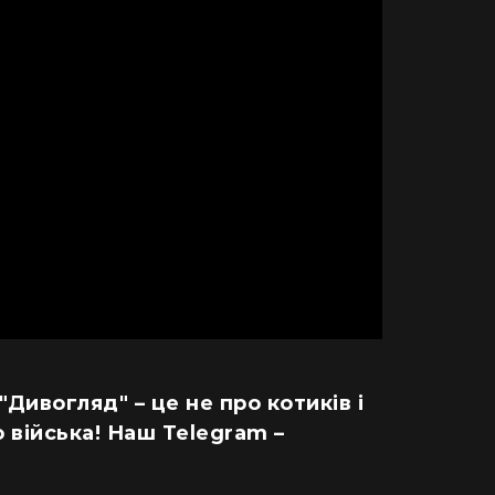
 "Дивогляд" – це не про котиків і
ДІМ
 війська! Наш Telegram –