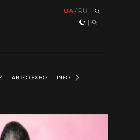
UA
RU
Z
АВТОТЕХНО
INFO
НОВИНИ
LIFE
S