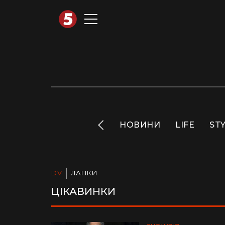
АВТОТЕХНО
INFO
НОВИНИ
LIFE
ST
DV
ЛАПКИ
ЦІКАВИНКИ