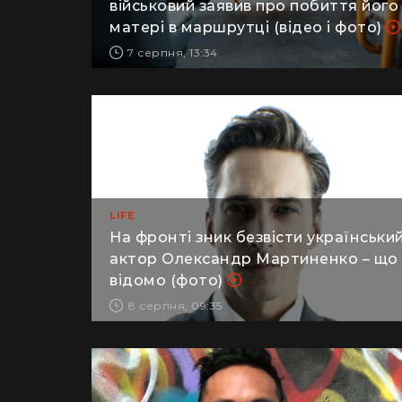
військовий заявив про побиття його
матері в маршрутці (відео і фото)
7 серпня, 13:34
LIFE
На фронті зник безвісти українськи
актор Олександр Мартиненко – що
відомо (фото)
8 серпня, 09:35