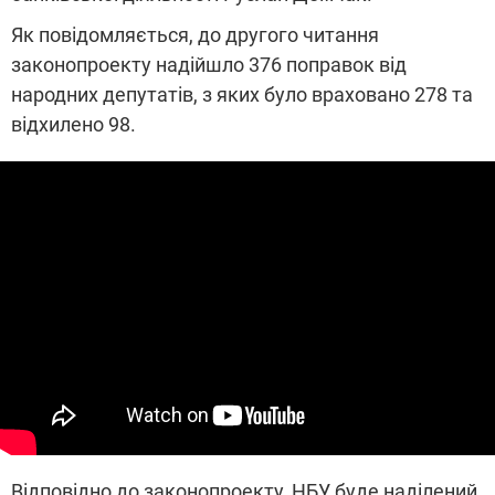
Як повідомляється, до другого читання
законопроекту надійшло 376 поправок від
народних депутатів, з яких було враховано 278 та
відхилено 98.
Відповідно до законопроекту, НБУ буде наділений