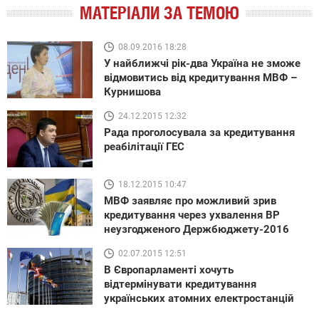
МАТЕРІАЛИ ЗА ТЕМОЮ
08.09.2016 18:28
У найближчі рік-два Україна не зможе
відмовитись від кредитування МВФ –
Курнишова
24.12.2015 12:32
Рада проголосувала за кредитування
реабілітації ГЕС
18.12.2015 10:47
МВФ заявляє про можливий зрив
кредитування через ухвалення ВР
неузгодженого Держбюджету-2016
02.07.2015 12:51
В Європарламенті хочуть
відтермінувати кредитування
українських атомних електростанцій