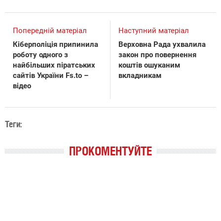
Попередній матеріал
Наступний матеріал
Кіберполіція припинила
Верховна Рада ухвалила
роботу одного з
закон про повернення
найбільших піратських
коштів ошуканим
сайтів України Fs.to –
вкладникам
відео
Теги:
ПРОКОМЕНТУЙТЕ