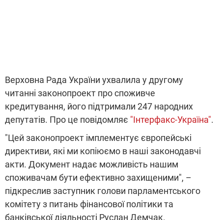
Верховна Рада України ухвалила у другому
читанні законопроект про споживче
кредитування, його підтримали 247 народних
депутатів. Про це повідомляє
"Інтерфакс-Україна"
.
"Цей законопроект імплементує європейські
директиви, які ми копіюємо в наші законодавчі
акти. Документ надає можливість нашим
споживачам бути ефективно захищеними", –
підкреслив заступник голови парламентського
комітету з питань фінансової політики та
банківської діяльності Руслан Демчак.