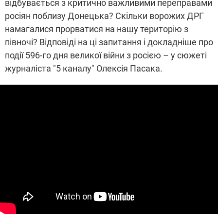
відбувається з критично важливими переправами
росіян поблизу Донецька? Скільки ворожих ДРГ
намагалися прорватися на нашу територію з
півночі? Відповіді на ці запитання і докладніше про
події 596-го дня великої війни з росією – у сюжеті
журналіста "5 каналу" Олексія Пасака.