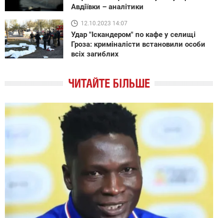
Авдіївки – аналітики
12.10.2023 14:07
Удар "Іскандером" по кафе у селищі
Гроза: криміналісти встановили особи
всіх загиблих
ЧИТАЙТЕ БІЛЬШЕ