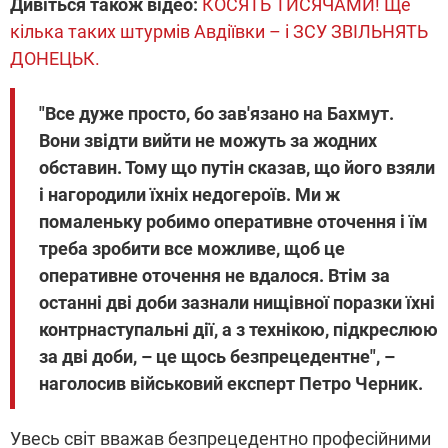
Дивіться також відео:
КОСЯТЬ ТИСЯЧАМИ! Ще
кілька таких штурмів Авдіївки – і ЗСУ ЗВІЛЬНЯТЬ
ДОНЕЦЬК.
"Все дуже просто, бо зав'язано на Бахмут.
Вони звідти вийти не можуть за жодних
обставин. Тому що путін сказав, що його взяли
і нагородили їхніх недогероїв. Ми ж
помаленьку робимо оперативне оточення і їм
треба зробити все можливе, щоб це
оперативне оточення не вдалося. Втім за
останні дві доби зазнали нищівної поразки їхні
контрнаступальні дії, а з технікою, підкреслюю
за дві доби, – це щось безпрецедентне", –
наголосив військовий експерт Петро Черник.
Увесь світ вважав безпрецедентно професійними