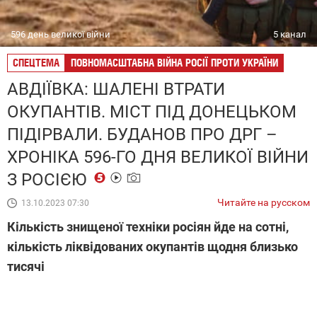
596 день великої війни
5 канал
СПЕЦТЕМА
ПОВНОМАСШТАБНА ВІЙНА РОСІЇ ПРОТИ УКРАЇНИ
АВДІЇВКА: ШАЛЕНІ ВТРАТИ
ОКУПАНТІВ. МІСТ ПІД ДОНЕЦЬКОМ
ПІДІРВАЛИ. БУДАНОВ ПРО ДРГ –
ХРОНІКА 596-ГО ДНЯ ВЕЛИКОЇ ВІЙНИ
З РОСІЄЮ
Читайте на русском
13.10.2023 07:30
Кількість знищеної техніки росіян йде на сотні,
кількість ліквідованих окупантів щодня близько
тисячі