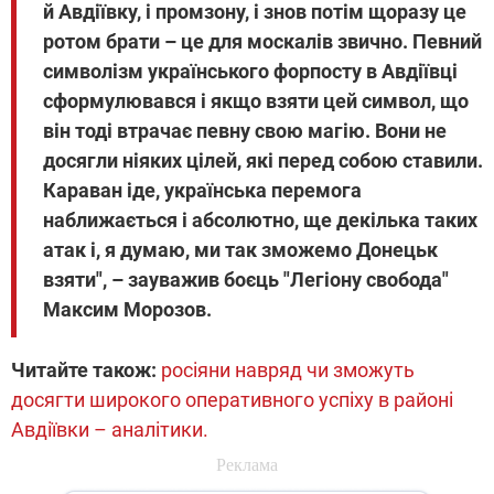
й Авдіївку, і промзону, і знов потім щоразу це
ротом брати – це для москалів звично. Певний
символізм українського форпосту в Авдіївці
сформулювався і якщо взяти цей символ, що
він тоді втрачає певну свою магію. Вони не
досягли ніяких цілей, які перед собою ставили.
Караван іде, українська перемога
наближається і абсолютно, ще декілька таких
атак і, я думаю, ми так зможемо Донецьк
взяти", – зауважив боєць "Легіону свобода"
Максим Морозов.
Читайте також:
росіяни навряд чи зможуть
досягти широкого оперативного успіху в районі
Авдіївки – аналітики.