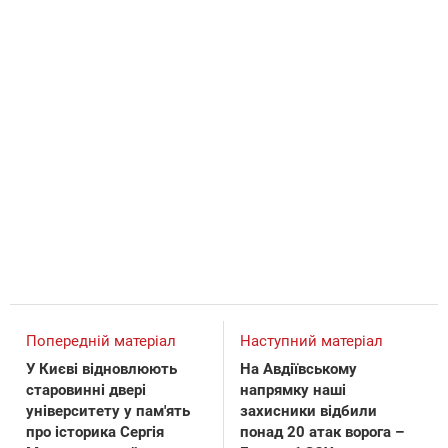
Попередній матеріал
Наступний матеріал
У Києві відновлюють
На Авдіївському
старовинні двері
напрямку наші
університету у пам'ять
захисники відбили
про історика Сергія
понад 20 атак ворога –