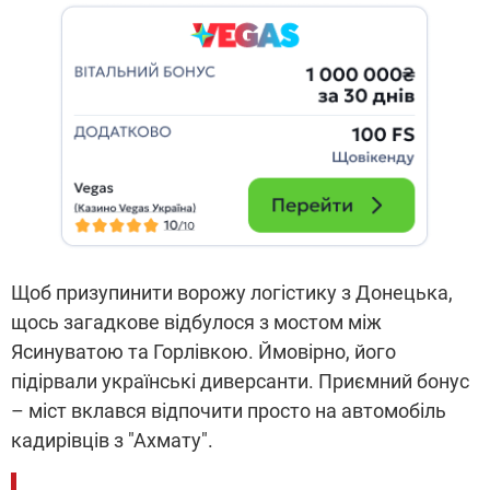
Щоб призупинити ворожу логістику з Донецька,
щось загадкове відбулося з мостом між
Ясинуватою та Горлівкою. Ймовірно, його
підірвали українські диверсанти. Приємний бонус
– міст вклався відпочити просто на автомобіль
кадирівців з "Ахмату".