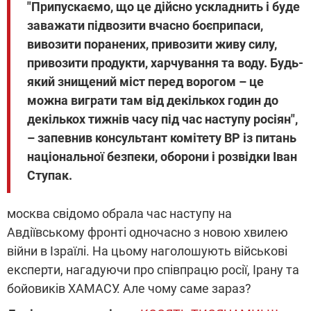
"Припускаємо, що це дійсно ускладнить і буде
заважати підвозити вчасно боєприпаси,
вивозити поранених, привозити живу силу,
привозити продукти, харчування та воду. Будь-
який знищений міст перед ворогом – це
можна виграти там від декількох годин до
декількох тижнів часу під час наступу росіян",
– запевнив консультант комітету ВР із питань
національної безпеки, оборони і розвідки Іван
Ступак.
москва свідомо обрала час наступу на
Авдіївському фронті одночасно з новою хвилею
війни в Ізраїлі. На цьому наголошують військові
експерти, нагадуючи про співпрацю росії, Ірану та
бойовиків ХАМАСУ. Але чому саме зараз?