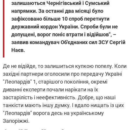
залишаються Чернігівський і Сумський
напрямки. За останні два місяці було
зафіксовано більше 10 спроб перетнути
державний кордон України. Спроби були не
допущені, ворог поніс втрати і відійшов", –
заявив командувач Об'єднаних сил ЗСУ Сергій
Наєв.
Де не відійде, то залишиться купкою попелу. Коли
західні партнери оголосили про передачу Україні
"Леопардів" 1, старішого покоління, окремі
диванні експерти почали нарікати на їх
застарілість і неефективність. Добре, що наші
танкісти мають іншу думку. І вдало нищать із цих
"Леопардів" ворога десь на українському
Запоріжжі.