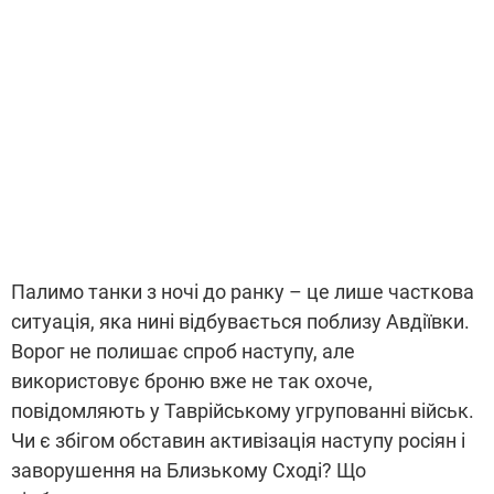
Палимо танки з ночі до ранку – це лише часткова
ситуація, яка нині відбувається поблизу Авдіївки.
Ворог не полишає спроб наступу, але
використовує броню вже не так охоче,
повідомляють у Таврійському угрупованні військ.
Чи є збігом обставин активізація наступу росіян і
заворушення на Близькому Сході? Що