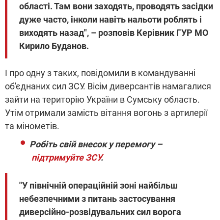
області. Там вони заходять, проводять засідки
дуже часто, інколи навіть нальоти роблять і
виходять назад", – розповів Керівник ГУР МО
Кирило Буданов.
І про одну з таких, повідомили в командуванні
об'єднаних сил ЗСУ. Вісім диверсантів намагалися
зайти на територію України в Сумську область.
Утім отримали замість вітання вогонь з артилерії
та мінометів.
Робіть свій внесок у перемогу –
підтримуйте ЗСУ
.
"У північній операційній зоні найбільш
небезпечними з питань застосування
диверсійно-розвідувальних сил ворога