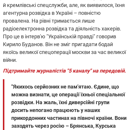
й кремлівські спецслужби, але, як виявилося, їхня
агентурна розвідка в Україні – повністю
провалена. На рівні тримається лише
радіоелектронна розвідка та діяльність хакерів.
Про це в інтерв'ю "Українській правді" говорив
Кирило Буданов. Він не зміг пригадати бодай
якоїсь великої спецоперації москви за час великої
війни.
Підтримайте журналістів "5 каналу" на передовій.
"Якихось серйозних не пам'ятаю. Єдине, що
можна визнати, це операції їхньої спеціальної
розвідки. На жаль, їхні диверсійні групи
досить непогано працюють у наших
прикордонних частинах на півночі країни. Вони
заходять через росію – Брянська, Курська