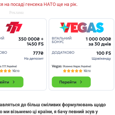
 на посаді генсека НАТО ще на рік.
 ставляться до більш сміливих формулювань щодо
 ми візьмемо ці країни, я бачу певний зсув у