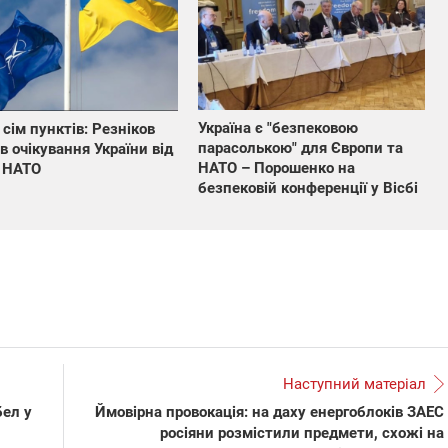
Україна є "безпековою
 сім пунктів: Резніков
парасолькою" для Європи та
в очікування України від
НАТО – Порошенко на
 НАТО
безпековій конференції у Вісбі
Наступний матеріал
бел у
Ймовірна провокація: на даху енергоблоків ЗАЕС
росіяни розмістили предмети, схожі на