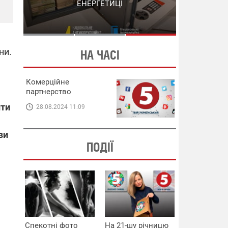
СХЕМИ В ЕНЕРГЕТИЦІ
ЕНЕРГЕТИЦІ
ни.
НА ЧАСІ
Комерційне
партнерство
ити
28.08.2024 11:09
ви
ПОДІЇ
Спекотні фото
На 21-шу річницю