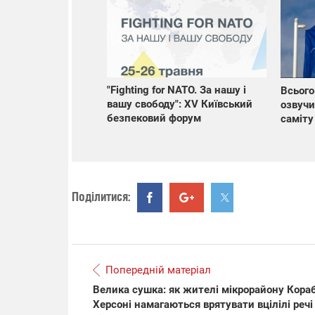
"Fighting for NATO. За нашу і
Всього
вашу свободу": XV Київський
озвучи
безпековий форум
саміту
Поділитися:
Попередній матеріал
Велика сушка: як жителі мікрорайону Кора
Херсоні намагаються врятувати вцілілі речі