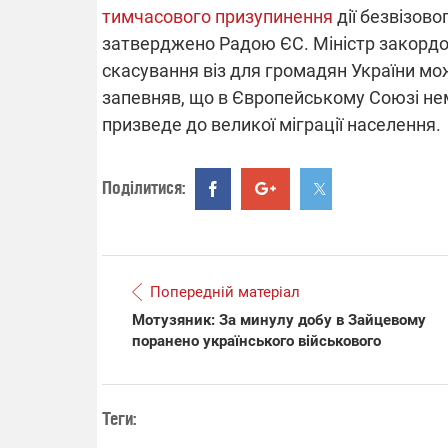
тимчасового призупинення
дії безвізово
затверджено Радою ЄС. Міністр закордо
скасування віз для громадян України мо
запевняв, що в Європейському Союзі нем
призведе до великої міграції населення.
Поділитися:
Попередній матеріал
Мотузяник: За минулу добу в Зайцевому
поранено українського військового
Теги: