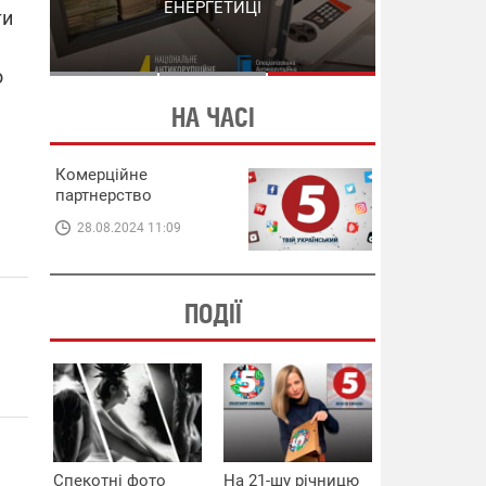
СХЕМИ В ЕНЕРГЕТИЦІ
ЕНЕРГЕТИЦІ
ти
о
НА ЧАСІ
Комерційне
партнерство
28.08.2024 11:09
ПОДІЇ
Спекотні фото
На 21-шу річницю