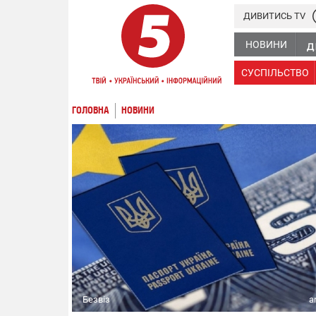
ДИВИТИСЬ TV
НОВИНИ
СУСПІЛЬСТВО
ГОЛОВНА
НОВИНИ
Безвіз
a