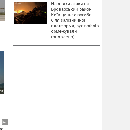
Наслідки атаки на
Броварський район
Київщини: є загиблі
біля залізничної
платформи, рух поїздів
обмежували
(оновлено)