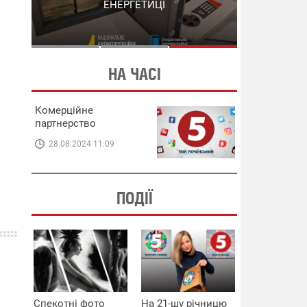
СХЕМИ В ЕНЕРГЕТИЦІ
ЕНЕРГЕТИЦІ
НА ЧАСІ
Комерційне
партнерство
28.08.2024 11:09
ПОДІЇ
Спекотні фото
На 21-шу річницю