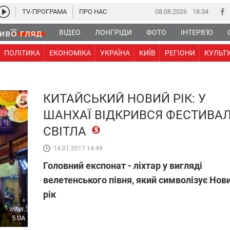
TV-ПРОГРАМА
ПРО НАС
08.08.2026
18 34
ВІДЕО
ЛОНГРІДИ
ФОТО
ІНТЕРВ'Ю
ПОЛІТИКА
ЕКОНОМІКА
УКРАЇНА
КИЇВ
РЕГІОНИ
КУЛЬТ
КИТАЙСЬКИЙ НОВИЙ РІК: У
ШАНХАЇ ВІДКРИВСЯ ФЕСТИВА
СВІТЛА
14.01.2017 14:49
Головний експонат - ліхтар у вигляді
велетенського півня, який символізує Нов
рік
5.UA