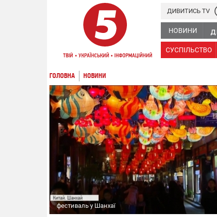
ДИВИТИСЬ TV
НОВИНИ
СУСПІЛЬСТВО
ГОЛОВНА
НОВИНИ
фестиваль у Шанхаї