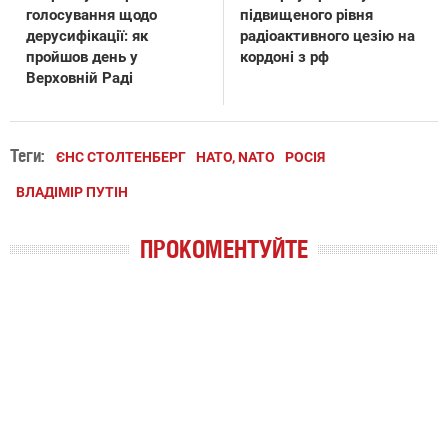
голосування щодо
підвищеного рівня
дерусифікації: як
радіоактивного цезію на
пройшов день у
кордоні з рф
Верховній Раді
Теги:
ЄНС СТОЛТЕНБЕРГ
НАТО, NATO
РОСІЯ
ВЛАДІМІР ПУТІН
ПРОКОМЕНТУЙТЕ