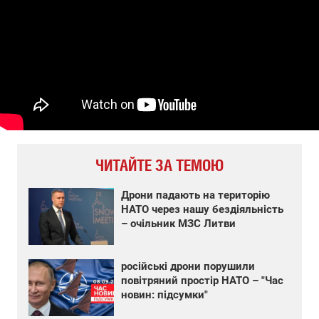
ЧИТАЙТЕ ЗА ТЕМОЮ
Дрони падають на територію
НАТО через нашу бездіяльність
– очільник МЗС Литви
російські дрони порушили
повітряний простір НАТО – "Час
новин: підсумки"