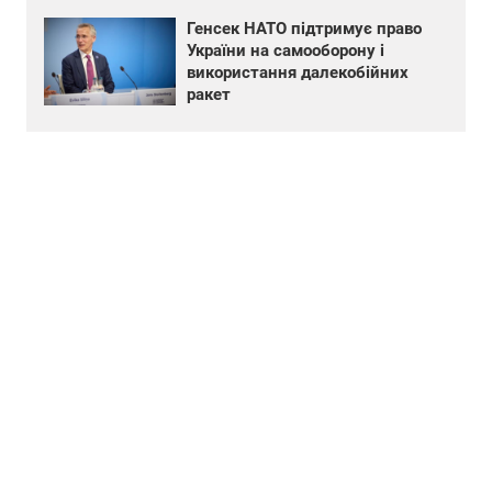
Генсек НАТО підтримує право
України на самооборону і
використання далекобійних
ракет