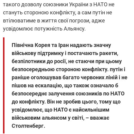
такого дозволу союзники України з НАТО не
стануть стороною конфлікту, а сам путін не
втілюватиме в життя свої погрози, адже
усвідомлює потужність Альянсу.
Північна Корея та Іран надають значну
військову підтримку і постачають ракети,
безпілотники до росії, не стаючи при цьому
безпосередньою стороною конфлікту. путін і
раніше оголошував багато червоних ліній і не
пішов на ескалацію, що також означало б
безпосереднє залучення союзників по НАТО
до конфлікту. Він не зробив цього, тому що
усвідомлює, що НАТО є найсильнішим
військовим альянсом у світі, –
вважає
Столтенберг.