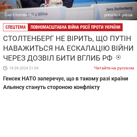
Єнс Столтенберг
president.gov.ua
СПЕЦТЕМА
ПОВНОМАСШТАБНА ВІЙНА РОСІЇ ПРОТИ УКРАЇНИ
СТОЛТЕНБЕРГ НЕ ВІРИТЬ, ЩО ПУТІН
НАВАЖИТЬСЯ НА ЕСКАЛАЦІЮ ВІЙНИ
ЧЕРЕЗ ДОЗВІЛ БИТИ ВГЛИБ РФ
Читайте на русском
18.09.2024 21:04
Генсек НАТО заперечує, що в такому разі країни
Альянсу стануть стороною конфлікту