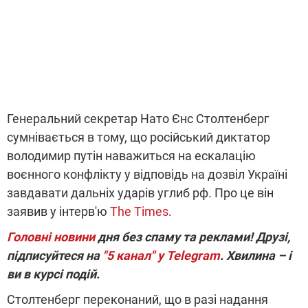
Генеральний секретар Нато Єнс Столтенберг
сумнівається в тому, що російський диктатор
володимир путін наважиться на ескалацію
воєнного конфлікту у відповідь на дозвіл Україні
завдавати дальніх ударів углиб рф. Про це він
заявив у інтерв'ю
The Times
.
Головні новини
дня без спаму та реклами! Друзі,
підписуйтеся на
"5 канал" у Telegram
. Хвилина – і
ви в курсі подій.
Столтенберг переконаний, що в разі надання