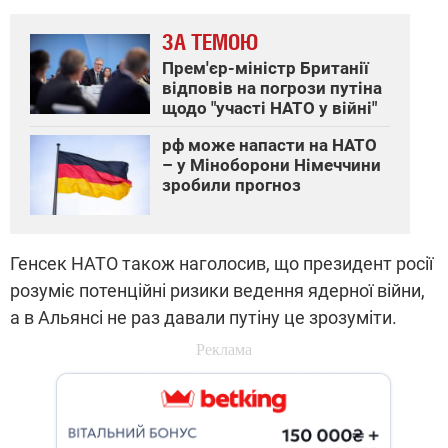
ЗА ТЕМОЮ
Прем'єр-міністр Британії
відповів на погрози путіна
щодо "участі НАТО у війні"
рф може напасти на НАТО
– у Міноборони Німеччини
зробили прогноз
Генсек НАТО також наголосив, що президент росії
розуміє потенційні ризики ведення ядерної війни,
а в Альянсі не раз давали путіну це зрозуміти.