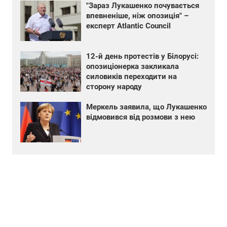
"Зараз Лукашенко почувається
впевненіше, ніж опозиція" –
експерт Atlantic Council
12-й день протестів у Білорусі:
опозиціонерка закликала
силовиків переходити на
сторону народу
Меркель заявила, що Лукашенко
відмовився від розмови з нею