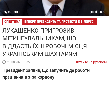
Лукашенко
politikus.ru
СПЕЦТЕМА
ВИБОРИ ПРЕЗИДЕНТА ТА ПРОТЕСТИ В БІЛОРУСІ
ЛУКАШЕНКО ПРИГРОЗИВ
МІТИНГУВАЛЬНИКАМ, ЩО
ВІДДАСТЬ ЇХНІ РОБОЧІ МІСЦЯ
УКРАЇНСЬКИМ ШАХТАРЯМ
Читайте на русском
21.08.2020 18:22
Президент заявив, що залучить до роботи
працівників з-за кордону