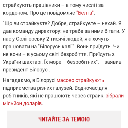
страйкують працівники – в тому числі і за
кордоном. Про це повідомляє
"Белта"
.
"Що ви страйкуєте? Добре, страйкуєте – нехай. Я
дав команду директору: не треба за ними бігати. У
нас у Солігорську 2 тисячі людей, які хочуть
працювати на "Білорусь калії". Вони приїдуть. Чи
не вони – в усьому світі безробіття. Приїдуть з
України шахтарі. Їх море – безробітних", – заявив
президент Білорусі.
Нагадаємо, в Білорусі
масово страйкують
підприємства різних галузей. Водночас для
робітників, які не працюють через страйк,
зібрали
мільйон доларів
.
ЧИТАЙТЕ ЗА ТЕМОЮ