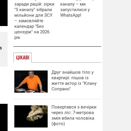
заради рацій: зірки
каналу – ми
"5 каналу" зібрали
запустилися у
мільйони для ЗСУ
WhatsApp!
– замовляйте
календар "Без
цензури" на 2026
рік
а
ЦІКАВІ
Друг знайшов тіло у
квартирі: пішов із
життя актор із "Клану
Сопрано"
Повертався з вечірки
через ліс: 7-метрова
змія вбила чоловіка
(фото)