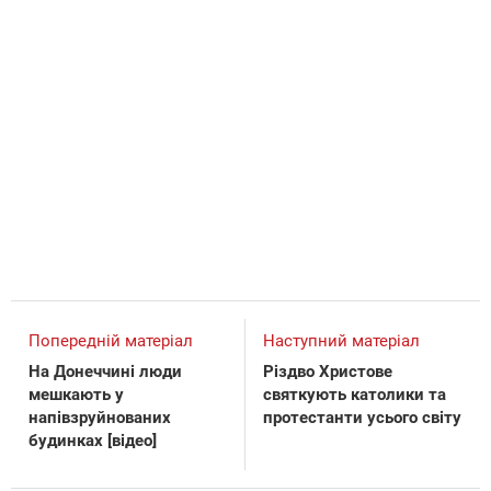
Попередній матеріал
Наступний матеріал
На Донеччині люди
Різдво Христове
мешкають у
святкують католики та
напівзруйнованих
протестанти усього світу
будинках [відео]