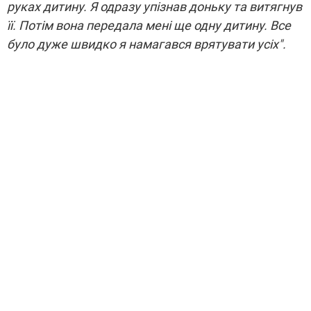
руках дитину. Я одразу упізнав доньку та витягнув
її. Потім вона передала мені ще одну дитину. Все
було дуже швидко я намагався врятувати усіх".