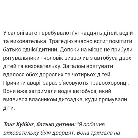
У салоні авто перебувало п’ятнадцять дітей, водій
та вихователька. Трагедію вчасно встиг помітити
батько однієї дитини. Допоки на місце не прибули
рятувальники - чоловік визволив з автобуса двох
дітей та виховательку. Загалом врятувати
вдалося обох дорослих та чотирьох дітей.
Причини аварії зараз з’ясовують правоохоронці.
Вони вже затримали водія автобуса, який
виявився власником дитсадка, куди прямували
діти.
Тонг Хуібінг, батько дитини:
"Я побачив
виховательку біля дверцят. Вона тримала на