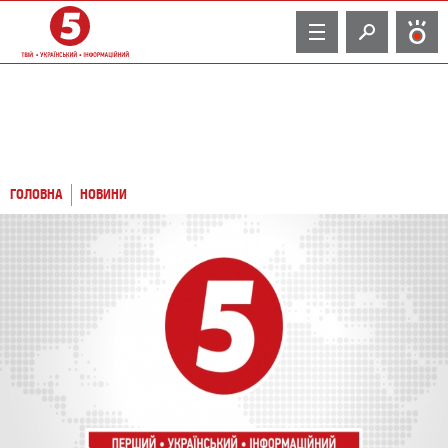
TV
ГОЛОВНА
НОВИНИ