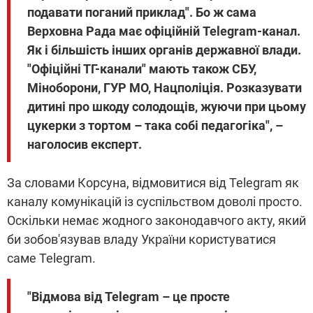
подавати поганий приклад". Бо ж сама
Верховна Рада має офіційній Telegram-канал.
Як і більшість інших органів державної влади.
"Офіційні ТГ-канали" мають також СБУ,
Міноборони, ГУР МО, Нацполіція. Розказувати
дитині про шкоду солодощів, жуючи при цьому
цукерки з тортом – така собі педагогіка", –
наголосив експерт.
За словами Корсуна, відмовитися від Telegram як
каналу комунікацій із суспільством доволі просто.
Оскільки немає жодного законодавчого акту, який
би зобов'язував владу України користуватися
саме Telegram.
"Відмова від Telegram – це просте