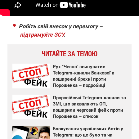
Робіть свій внесок у перемогу –
підтримуйте ЗСУ
.
ЧИТАЙТЕ ЗА ТЕМОЮ
Рух "Чесно" звинуватив
Telegram-канали Банкової в
поширенні брехні проти
Порошенка – подробиці
Проросійські Telegram-канали та
ЗМІ, що вихваляють ОП,
поширили черговий фейк проти
Порошенка – список
Блокування українських ботів у
Telegram: що це було та чи