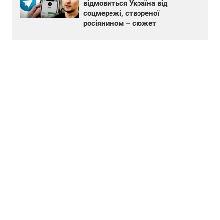
відмовиться Україна від
соцмережі, створеної
росіянином – сюжет