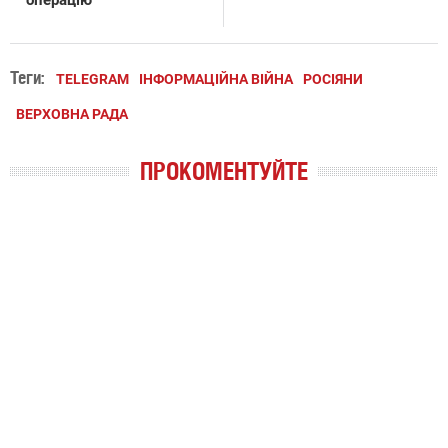
операцію
Теги:
TELEGRAM
ІНФОРМАЦІЙНА ВІЙНА
РОСІЯНИ
ВЕРХОВНА РАДА
ПРОКОМЕНТУЙТЕ