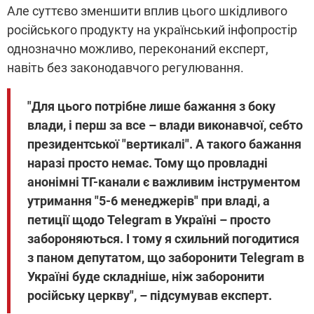
Але суттєво зменшити вплив цього шкідливого
російського продукту на український інфопростір
однозначно можливо, переконаний експерт,
навіть без законодавчого регулювання.
"Для цього потрібне лише бажання з боку
влади, і перш за все – влади виконавчої, себто
президентської "вертикалі". А такого бажання
наразі просто немає. Тому що провладні
анонімні ТГ-канали є важливим інструментом
утримання "5-6 менеджерів" при владі, а
петиції щодо Telegram в Україні – просто
забороняються. І тому я схильний погодитися
з паном депутатом, що заборонити Telegram в
Україні буде складніше, ніж заборонити
російську церкву", – підсумував експерт.