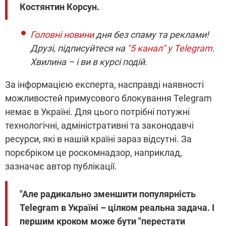
Костянтин Корсун.
Головні новини
дня без спаму та реклами!
Друзі, підписуйтеся на
"5 канал" у Telegram
.
Хвилина – і ви в курсі подій.
За інформацією експерта, насправді наявності
можливостей примусового блокування Telegram
немає в Україні. Для цього потрібні потужні
технологічні, адміністративні та законодавчі
ресурси, які в нашій країні зараз відсутні. За
порєбріком це роскомнадзор, наприклад,
зазначає автор публікації.
"Але радикально зменшити популярність
Telegram в Україні – цілком реальна задача. І
першим кроком може бути "перестати