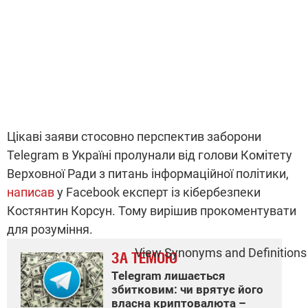
Цікаві заяви стосовно перспектив заборони
Telegram в Україні пролунали від голови Комітету
Верховної Ради з питань інформаційної політики,
написав
у Facebook експерт із кібербезпеки
Костянтин Корсун. Тому вирішив прокоментувати
для розуміння.
View Synonyms and Definitions
ЗА ТЕМОЮ
Telegram лишається
збитковим: чи врятує його
власна криптовалюта –