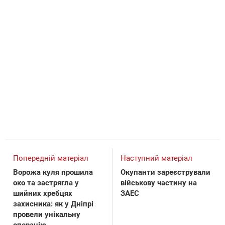
Попередній матеріал
Наступний матеріал
Ворожа куля прошила
Окупанти зареєстрували
око та застрягла у
військову частину на
шийних хребцях
ЗАЕС
захисника: як у Дніпрі
провели унікальну