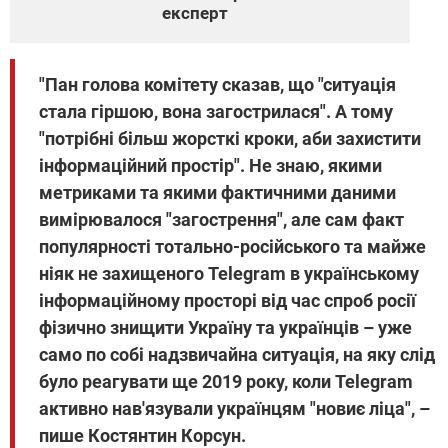
експерт
"Пан голова комітету сказав, що "ситуація
стала гіршою, вона загострилася". А тому
"потрібні більш жорсткі кроки, аби захистити
інформаційний простір". Не знаю, якими
метриками та якими фактичними даними
вимірювалося "загострення", але сам факт
популярності тотально-російського та майже
ніяк не захищеного Telegram в українському
інформаційному просторі від час спроб росії
фізично знищити Україну та українців – уже
само по собі надзвичайна ситуація, на яку слід
було реагувати ще 2019 року, коли Telegram
активно нав'язували українцям "новиє ліца", –
пише Костянтин Корсун.