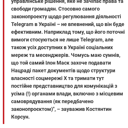
управлінське рішення, яке не зачіпає права та
свободи громадян. Стосовно самого
законопроекту щодо регулювання діяльності
Telegram в Україні – не впевнений, що він буде
ефективним. Наприклад тому, що його поточні
вимоги стосуються не лише Telegram, але
також усіх доступних в Україні соціальних
мереж та месенджерів. Чомусь маю сумнів,
що той самий Ілон Маск захоче подавати
Нацраді пакет документів щодо структури
власності соцмережі Х та тримати тут
постійне представництво для комунікацій з
усіма (!) органами влади, включно з місцевим
самоврядування (як передбачено
законопроєктом)", – зауважив Костянтин
Корсун.