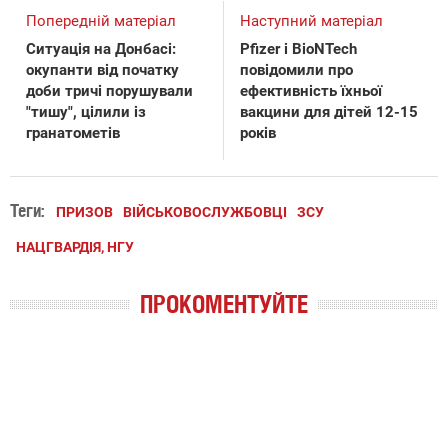
Попередній матеріал
Наступний матеріал
Ситуація на Донбасі:
Pfizer і BioNTech
окупанти від початку
повідомили про
доби тричі порушували
ефективність їхньої
"тишу", цілили із
вакцини для дітей 12-15
гранатометів
років
Теги:
ПРИЗОВ
ВІЙСЬКОВОСЛУЖБОВЦІ
ЗСУ
НАЦГВАРДІЯ, НГУ
ПРОКОМЕНТУЙТЕ