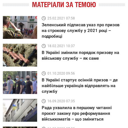
МАТЕРІАЛИ ЗА ТЕМОЮ
25.02.2021 07:58
Зеленський підписав указ про призов
на строкову службу у 2021 році –
подробиці
18.02.2021 10:37
В Україні змінили порядок призову на
військову службу – як саме
01.10.2020 09:56
В Україні стартує осінній призов – де
найбільше українців відправлять на
службу
16.09.2020 07:35
Рада ухвалила в першому читанні
проєкт закону про реформування
військкоматів – що зміниться