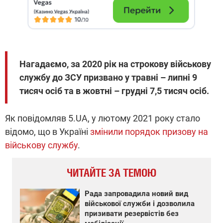
Нагадаємо, за 2020 рік на строкову військову
службу до ЗСУ призвано у травні – липні 9
тисяч осіб та в жовтні – грудні 7,5 тисяч осіб.
Як повідомляв 5.UA, у лютому 2021 року стало
відомо, що в Україні
змінили порядок призову на
військову службу
.
ЧИТАЙТЕ ЗА ТЕМОЮ
Рада запровадила новий вид
військової служби і дозволила
призивати резервістів без