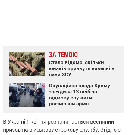
ЗА ТЕМОЮ
Стало відомо, скільки
юнаків призвуть навесні в
лави ЗСУ
Окупаційна влада Криму
засудила 13 осіб за
відмову служити
російській армії
В Україні 1 квітня розпочинається весняний
призов на військову строкову службу. Згідно з