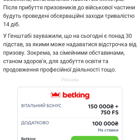
Після прибуття призовників до військової частини
будуть проведені обсерваційні заходи тривалістю
14 діб.
У Генштабі зауважили, що на сьогодні є понад 30
підстав, за якими може надаватися відстрочка від
призову. Зокрема, за сімейними обставинами,
станом здоров'я, для здобуття освіти та
продовження професійної діяльності тощо.