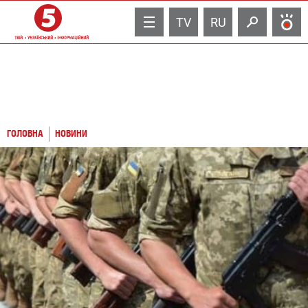
TV
RU
ГОЛОВНА
НОВИНИ