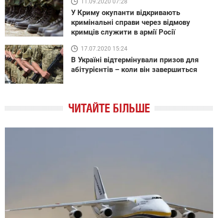
11.09.2020 07:28
У Криму окупанти відкривають
кримінальні справи через відмову
кримців служити в армії Росії
17.07.2020 15:24
В Україні відтермінували призов для
абітурієнтів – коли він завершиться
ЧИТАЙТЕ БІЛЬШЕ