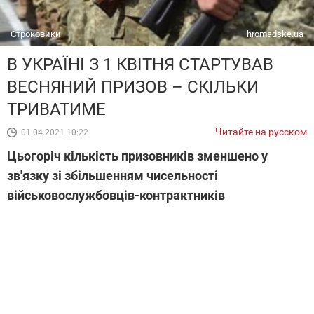
Строковики
hromadske.ua
В УКРАЇНІ З 1 КВІТНЯ СТАРТУВАВ
ВЕСНЯНИЙ ПРИЗОВ – СКІЛЬКИ
ТРИВАТИМЕ
Читайте на русском
01.04.2021 10:22
Цьогоріч кількість призовників зменшено у
зв'язку зі збільшенням чисельності
військовослужбовців-контрактників