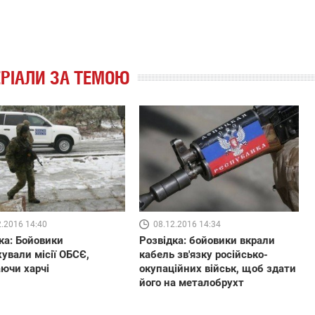
РІАЛИ ЗА ТЕМОЮ
2.2016 14:40
08.12.2016 14:34
ка: Бойовики
Розвідка: бойовики вкрали
ували місії ОБСЄ,
кабель зв'язку російсько-
ючи харчі
окупаційних військ, щоб здати
його на металобрухт