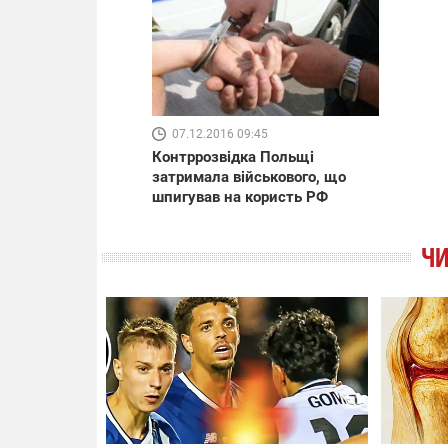
07.12.2016 09:45
Контррозвідка Польщі
затримала військового, що
шпигував на користь РФ
ЧИ