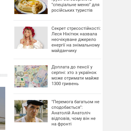
"спеціальне меню" для
російських туристів
Секрет стресостійкості:
Леся Нікітюк назвала
неочікуване джерело
енергії на знімальному
майданчику
Доплата до пенсії у
серпні: хто з українок
може отримати майже
1300 гривень
"Перемога багатьом не
сподобається":
Анатолій Анатоліч
відповів, чому він не
на фронті