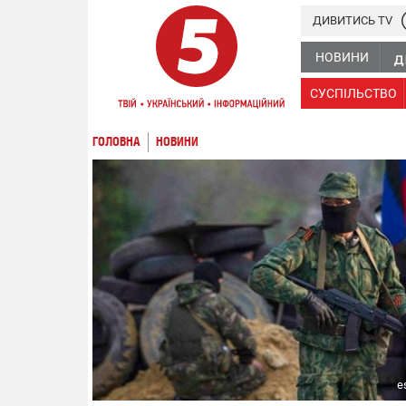
ДИВИТИСЬ TV
НОВИНИ
СУСПІЛЬСТВО
ГОЛОВНА
НОВИНИ
e