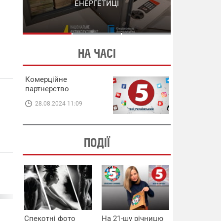
СХЕМИ В ЕНЕРГЕТИЦІ
ЕНЕРГЕТИЦІ
НА ЧАСІ
Комерційне
партнерство
28.08.2024 11:09
ПОДІЇ
Спекотні фото
На 21-шу річницю