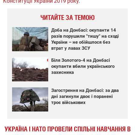
Конституції України 2019 року
.
ЧИТАЙТЕ ЗА ТЕМОЮ
Доба на Донбасі: окупанти 14
разів порушили "тишу" на сході
України – не обійшлося без
втрат у лавах ЗСУ
Біля Золотого-4 на Донбасі
окупанти вбили українського
захисника
Загострення на Донбасі: за два
дні загинули двоє і поранені
троє військових
УКРАЇНА І НАТО ПРОВЕЛИ СПІЛЬНІ НАВЧАННЯ В