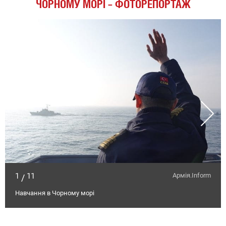
ЧОРНОМУ МОРІ – ФОТОРЕПОРТАЖ
1
11
Армія.Inform
/
Навчання в Чорному морі