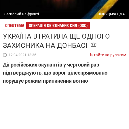
Загиблий на фронті
Вінницька ОДА
СПЕЦТЕМА
ОПЕРАЦІЯ ОБ'ЄДНАНИХ СИЛ (ООС)
УКРАЇНА ВТРАТИЛА ЩЕ ОДНОГО
ЗАХИСНИКА НА ДОНБАСІ
Читайте на русском
12.04.2021 13:36
Дії російських окупантів у черговий раз
підтверджують, що ворог цілеспрямовано
порушує режим припинення вогню