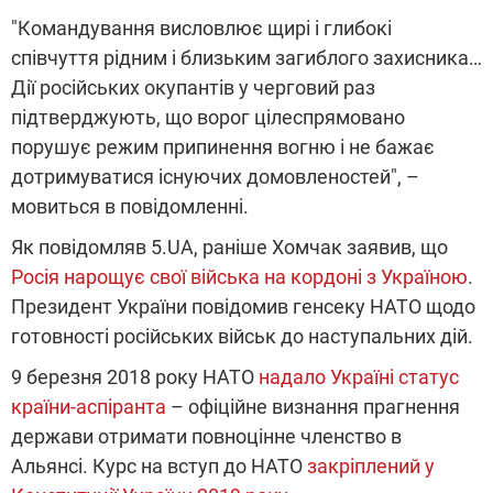
"Командування висловлює щирі і глибокі
співчуття рідним і близьким загиблого захисника…
Дії російських окупантів у черговий раз
підтверджують, що ворог цілеспрямовано
порушує режим припинення вогню і не бажає
дотримуватися існуючих домовленостей", –
мовиться в повідомленні.
Як повідомляв 5.UA, раніше Хомчак заявив, що
Росія нарощує свої війська на кордоні з Україною
.
Президент України повідомив генсеку НАТО щодо
готовності російських військ до наступальних дій.
9 березня 2018 року НАТО
надало Україні статус
країни-аспіранта
– офіційне визнання прагнення
держави отримати повноцінне членство в
Альянсі. Курс на вступ до НАТО
закріплений у