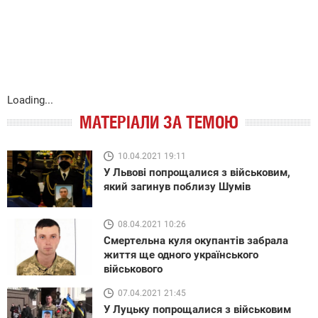
Loading...
МАТЕРІАЛИ ЗА ТЕМОЮ
10.04.2021 19:11
У Львові попрощалися з військовим,
який загинув поблизу Шумів
08.04.2021 10:26
Смертельна куля окупантів забрала
життя ще одного українського
військового
07.04.2021 21:45
У Луцьку попрощалися з військовим