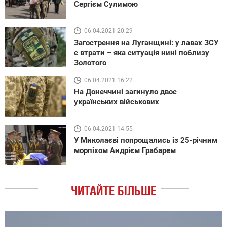
Сергієм Сулимою
06.04.2021 20:29
Загострення на Луганщині: у лавах ЗСУ
є втрати – яка ситуація нині поблизу
Золотого
06.04.2021 16:22
На Донеччині загинуло двоє
українських військових
06.04.2021 14:55
У Миколаєві попрощались із 25-річним
морпіхом Андрієм Грабарем
ЧИТАЙТЕ БІЛЬШЕ