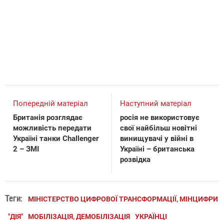
Попередній матеріал
Наступний матеріал
Британія розглядає
росія не використовує
можливість передати
свої найбільш новітні
Україні танки Challenger
винищувачі у війні в
2 – ЗМІ
Україні – британська
розвідка
Теги:
МІНІСТЕРСТВО ЦИФРОВОЇ ТРАНСФОРМАЦІЇ, МІНЦИФРИ
"ДІЯ"
МОБІЛІЗАЦІЯ, ДЕМОБІЛІЗАЦІЯ
УКРАЇНЦІ