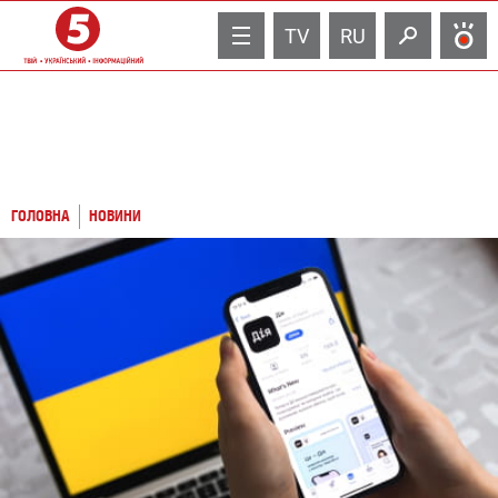
TV
RU
ГОЛОВНА
НОВИНИ