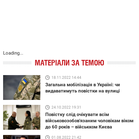
Loading...
МАТЕРІАЛИ ЗА ТЕМОЮ
18.11.2022 14:44
Загальна мобілізація в Україні: чи
видаватимуть повістки на вулиці
24.10.2022 19:31
Повістку слід очікувати всім
військовозобов'язаним чоловікам віком
до 60 років – військком Києва
01.08.2022 21:42