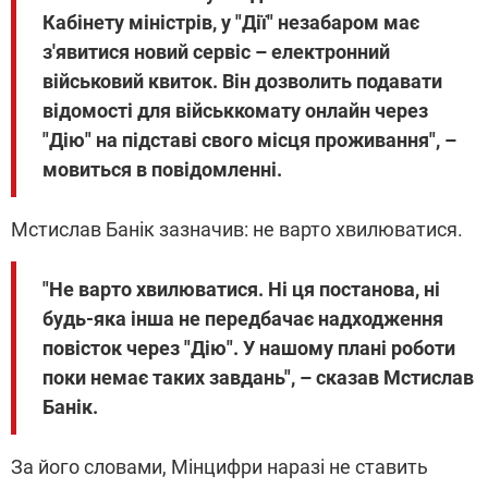
Кабінету міністрів, у "Дії" незабаром має
з'явитися новий сервіс – електронний
військовий квиток. Він дозволить подавати
відомості для військкомату онлайн через
"Дію" на підставі свого місця проживання", –
мовиться в повідомленні.
Мстислав Банік зазначив: не варто хвилюватися.
"Не варто хвилюватися. Ні ця постанова, ні
будь-яка інша не передбачає надходження
повісток через "Дію". У нашому плані роботи
поки немає таких завдань", – сказав Мстислав
Банік.
За його словами, Мінцифри наразі не ставить