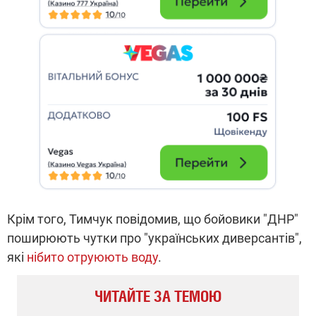
Крім того, Тимчук повідомив, що бойовики "ДНР"
поширюють чутки про "українських диверсантів",
які
нібито отруюють воду
.
ЧИТАЙТЕ ЗА ТЕМОЮ