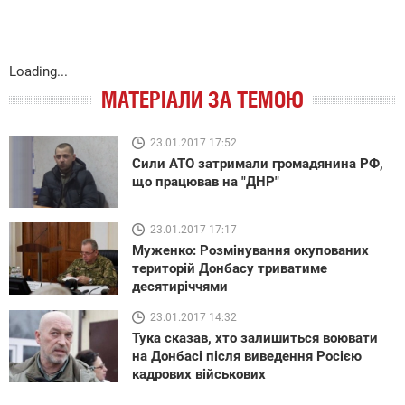
Loading...
МАТЕРІАЛИ ЗА ТЕМОЮ
23.01.2017 17:52
Сили АТО затримали громадянина РФ,
що працював на "ДНР"
23.01.2017 17:17
Муженко: Розмінування окупованих
територій Донбасу триватиме
десятиріччями
23.01.2017 14:32
Тука сказав, хто залишиться воювати
на Донбасі після виведення Росією
кадрових військових