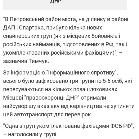
ДНР"
"В Петровський район міста, на ділянку в районі
ДАП і Спартака, прибуло кілька нових
снайперських груп (як з місцевих бойовиків і
російських найманців, підготовлених в РФ, так і
укомплектованих російськими фахівцями)", –
зазначив Тимчук.
За інформацією "Інформаційного спротиву",
всього було зафіксовано три групи по 5-6 осіб, які
пересуваються на кількох позашляховиках.
Місцеві "правоохоронці ДНР" отримали
найсуворішу вказівку від керівництва не зупиняти
цей автотранспорт для перевірок.
"Одна з груп укомплектована фахівцями ФСБ РФ",
– наголосили у групі.