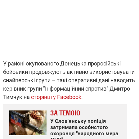
У районі окупованого Донецька проросійські
бойовики продовжують активно використовувати
снайперські групи – такі оперативні дані наводить
керівник групи "Інформаційний спротив" Дмитро
Тимчук на
сторінці у Facebook
.
ЗА ТЕМОЮ
У Слов'янську поліція
затримала особистого
охоронця "народного мера