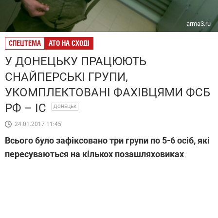
arma3.ru
СПЕЦТЕМА
АТО НА СХОДІ
У ДОНЕЦЬКУ ПРАЦЮЮТЬ
СНАЙПЕРСЬКІ ГРУПИ,
УКОМПЛЕКТОВАНІ ФАХІВЦЯМИ ФСБ
РФ – ІС
ДОНЕЦЬК
24.01.2017 11:45
Всього було зафіксовано три групи по 5-6 осіб, які
пересуваються на кількох позашляховиках