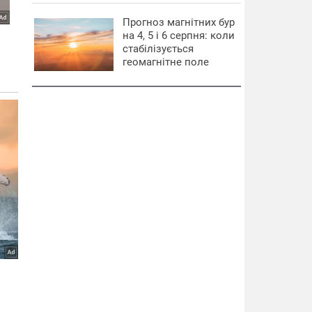
Прогноз магнітних бур
на 4, 5 і 6 серпня: коли
стабілізується
геомагнітне поле