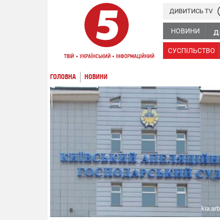
ДИВИТИСЬ TV
НОВИНИ
СУСПІЛЬСТВО
ГОЛОВНА
НОВИНИ
kia.arb