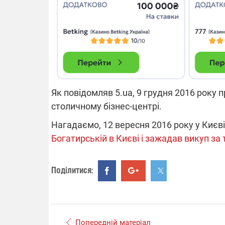
14.11.2025 1
"Око та щит"
РЕБ і пікапи
збір коштів 
одразу чоти
бригад ЗСУ
Як повідомляв 5.ua, 9 грудня 2016 року
столичному бізнес-центрі.
Нагадаємо, 12 вересня 2016 року у Києв
Богатирській в Києві і зажадав викуп за
Поділитися:
Попередній матеріал