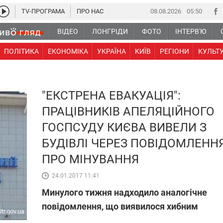
TV-ПРОГРАМА
ПРО НАС
08.08.2026
05 50
ВІДЕО
ЛОНГРІДИ
ФОТО
ІНТЕРВ'Ю
ПОЛІТИКА
ЕКОНОМІКА
УКРАЇНА
КИЇВ
РЕГІОНИ
КУЛЬТ
"ЕКСТРЕНА ЕВАКУАЦІЯ":
ПРАЦІВНИКІВ АПЕЛЯЦІЙНОГО
ГОСПСУДУ КИЄВА ВИВЕЛИ З
БУДІВЛІ ЧЕРЕЗ ПОВІДОМЛЕНН
ПРО МІНУВАННЯ
24.01.2017 11:41
Минулого тижня надходило аналогічне
повідомлення, що виявилося хибним
itr.gov.ua