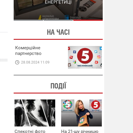
СХЕМИ В ЕНЕРГЕТИЦІ
ЕНЕРГЕТИЦІ
НА ЧАСІ
Комерційне
партнерство
28.08.2024 11:09
ПОДІЇ
Спекотні фото
На 21-шу річницю