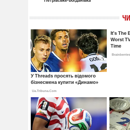
Петрівське-Богданівка
ЧИ