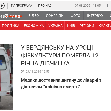
TV-ПРОГРАМА
ПРО НАС
07.08.2026
13 05
ВІДЕО
ЛОНГРІДИ
ФОТО
ІНТЕРВ'Ю
ПОЛІТИКА
ЕКОНОМІКА
УКРАЇНА
КИЇВ
РЕГІОНИ
КУЛЬТ
У БЕРДЯНСЬКУ НА УРОЦІ
ФІЗКУЛЬТУРИ ПОМЕРЛА 12-
РІЧНА ДІВЧИНКА
29.11.2016 12:55
Медики доставили дитину до лікарні з
діагнозом "клінічна смерть"
orum.com