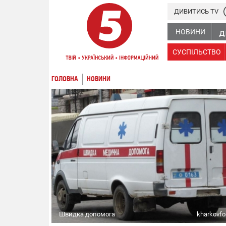
ДИВИТИСЬ TV
НОВИНИ
СУСПІЛЬСТВО
ГОЛОВНА
НОВИНИ
Швидка допомога
kharkovf