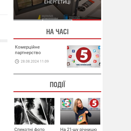
СХЕМИ В ЕНЕРГЕТИЦІ
ЕНЕРГЕТИЦІ
НА ЧАСІ
Комерційне
партнерство
28.08.2024 11:09
ПОДІЇ
Спекотні фото
На 21-шу річницю