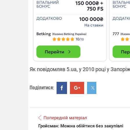
14.11.2025 1
"Око та щит"
РЕБ і пікапи
збір коштів 
одразу чоти
бригад ЗСУ
Як повідомляв 5.ua, у 2010 році у Запорі
Поділитися:
Попередній матеріал
Гройсман: Можна обійтися без закупівлі