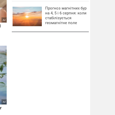
Прогноз магнітних бур
на 4, 5 і 6 серпня: коли
стабілізується
геомагнітне поле