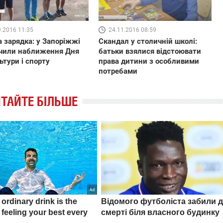
9.2016 11:35
24.11.2016 08:59
 зарядка: у Запоріжжі
Скандал у столичній школі:
ачили наближення Дня
батьки взялися відстоювати
ьтури і спорту
права дитини з особливими
потребами
ТАЙТЕ БІЛЬШЕ