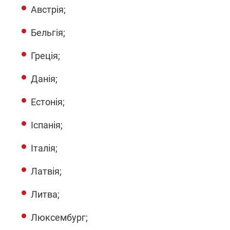
Австрія;
Бельгія;
Греція;
Данія;
Естонія;
Іспанія;
Італія;
Латвія;
Литва;
Люксембург;