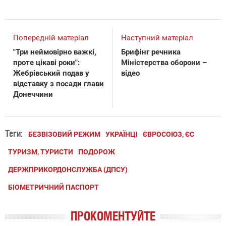
Попередній матеріал
Наступний матеріал
"Три неймовірно важкі,
Брифінг речника
проте цікаві роки":
Міністерства оборони –
Жебрівський подав у
відео
відставку з посади глави
Донеччини
Теги:
БЕЗВІЗОВИЙ РЕЖИМ
УКРАЇНЦІ
ЄВРОСОЮЗ, ЄС
ТУРИЗМ, ТУРИСТИ
ПОДОРОЖ
ДЕРЖПРИКОРДОНСЛУЖБА (ДПСУ)
БІОМЕТРИЧНИЙ ПАСПОРТ
ПРОКОМЕНТУЙТЕ