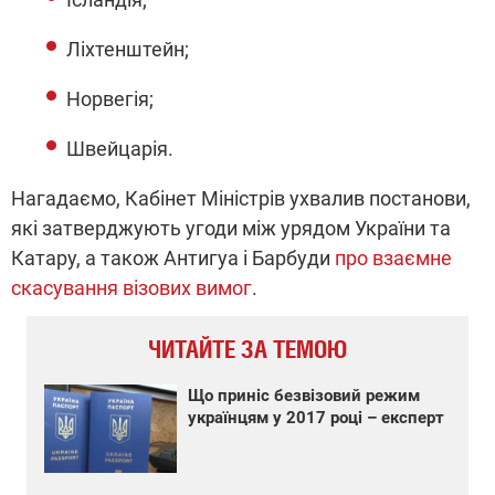
Ліхтенштейн;
Норвегія;
Швейцарія.
Нагадаємо, Кабінет Міністрів ухвалив постанови,
які затверджують угоди між урядом України та
Катару, а також Антигуа і Барбуди
про взаємне
скасування візових вимог
.
ЧИТАЙТЕ ЗА ТЕМОЮ
Що приніс безвізовий режим
українцям у 2017 році – експерт