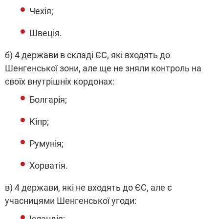
Чехія;
Швеція.
б) 4 держави в складі ЄС, які входять до
Шенгенської зони, але ще не зняли контроль на
своїх внутрішніх кордонах:
Болгарія;
Кіпр;
Румунія;
Хорватія.
в) 4 держави, які не входять до ЄС, але є
учасницями Шенгенської угоди:
Ісландія;