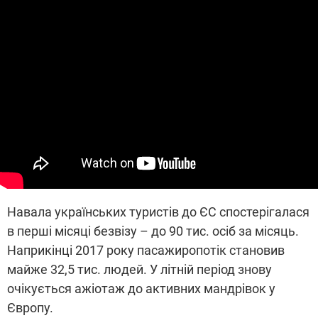
Навала українських туристів до ЄС спостерігалася
в перші місяці безвізу – до 90 тис. осіб за місяць.
Наприкінці 2017 року пасажиропотік становив
майже 32,5 тис. людей. У літній період знову
очікується ажіотаж до активних мандрівок у
Європу.