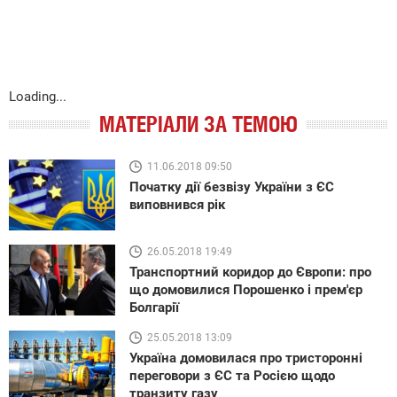
Loading...
МАТЕРІАЛИ ЗА ТЕМОЮ
11.06.2018 09:50
Початку дії безвізу України з ЄС
виповнився рік
26.05.2018 19:49
Транспортний коридор до Європи: про
що домовилися Порошенко і прем'єр
Болгарії
25.05.2018 13:09
Україна домовилася про тристоронні
переговори з ЄС та Росією щодо
транзиту газу