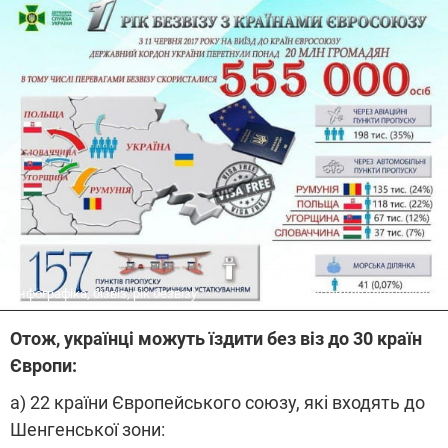
інфографіка, бізвіз, рік безвізу
Держприкордонслужби
Отож, українці можуть їздити без віз до 30 країн
Європи:
а) 22 країни Європейського союзу, які входять до
Шенгенської зони: