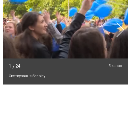
1
24
5 канал
/
Святкування безвізу