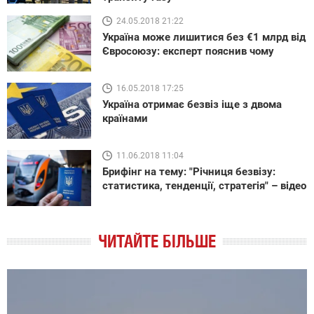
24.05.2018 21:22
Україна може лишитися без €1 млрд від
Євросоюзу: експерт пояснив чому
16.05.2018 17:25
Україна отримає безвіз іще з двома
країнами
11.06.2018 11:04
Брифінг на тему: "Річниця безвізу:
статистика, тенденції, стратегія" – відео
ЧИТАЙТЕ БІЛЬШЕ