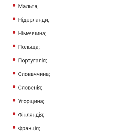
Мальта;
Нідерланди;
Німеччина;
Польща;
Португалія;
Словаччина;
Словенія;
Угорщина;
Фінляндія;
Франція;