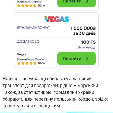
Найчастіше українці обирають авіаційний
транспорт для подорожей, рідше – морський.
Також, за статистикою, громадяни України
обирають для перетину польський кордон, зрідка
користуються словацьким.