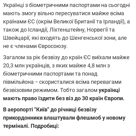
Українці з біометричними паспортами на сьогодні
мають змогу вільно пересуватися майже всіма
країнами ЄС (окрім Великої Британії та Ірландії), а
також до Ісландії, Ліхтенштейну, Норвегії та
Швейцарії, які входять до Шенгенської зони, але
не є членами Євросоюзу.
Загалом за рік безвізу до країн ЄС виїхали майже
20,3 млн українців, з яких майже 4,8 млн з
біометричними паспортами та понад
півмільйона − скористалися всіма перевагами
безвізовим режимом. Тобто загалом
українці
мають право їздити без віз до 30 країн Європи.
В аеропорті "Київ" до річниці безвізу
прикордонники влаштували флешмоб у новому
терміналі. Подробиці: