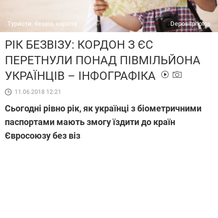
Туристи, безвіз, європа
Depositphotos
РІК БЕЗВІЗУ: КОРДОН З ЄС
ПЕРЕТНУЛИ ПОНАД ПІВМІЛЬЙОНА
УКРАЇНЦІВ – ІНФОГРАФІКА
11.06.2018 12:21
Сьогодні рівно рік, як українці з біометричними
паспортами мають змогу їздити до країн
Євросоюзу без віз