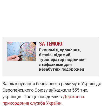
ЗА ТЕМОЮ
Економія, враження,
безвіз: відомий
туроператор поділився
лайфхаками для
незабутніх подорожей
За рік існування безвізового режиму в Україні до
Європейського Союзу виїжджали 555 тис.
українців. Про це повідомляє
Державна
прикордонна служба України
.