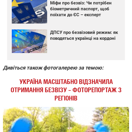
Міфи про безвіз: Чи потрібен
біометричний паспорт, щоб
поїхати до ЄС – експерт
ДПСУ про безвізовий режим: як
поводяться українці на кордоні
Дивіться також фотогалерею за темою:
УКРАЇНА МАСШТАБНО ВІДЗНАЧИЛА
ОТРИМАННЯ БЕЗВІЗУ – ФОТОРЕПОРТАЖ З
РЕГІОНІВ