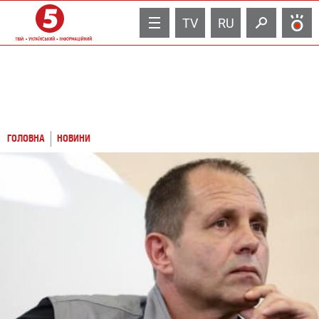
TV
RU
ГОЛОВНА
НОВИНИ