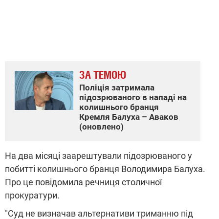
ЗА ТЕМОЮ
Поліція затримала
підозрюваного в нападі на
колишнього бранця
Кремля Балуха – Аваков
(оновлено)
На два місяці заарештували підозрюваного у
побитті колишнього бранця Володимира Балуха.
Про це повідомила речниця столичної
прокуратури.
"Суд не визначав альтернативи триманню під