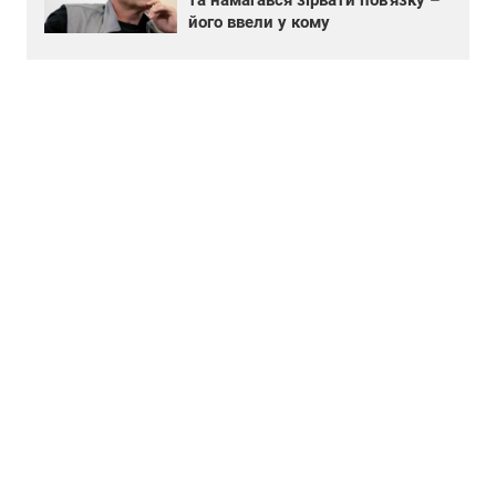
його ввели у кому