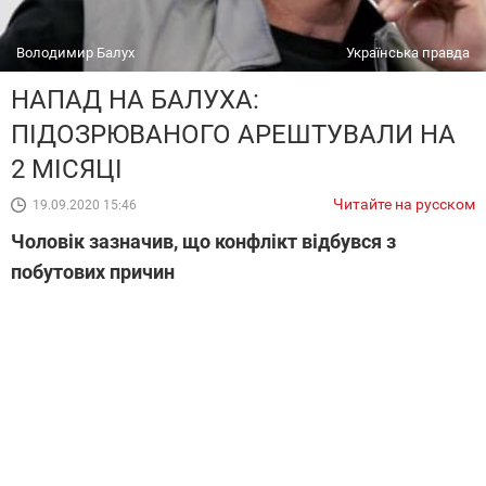
Володимир Балух
Українська правда
НАПАД НА БАЛУХА:
ПІДОЗРЮВАНОГО АРЕШТУВАЛИ НА
2 МІСЯЦІ
Читайте на русском
19.09.2020 15:46
Чоловік зазначив, що конфлікт відбувся з
побутових причин