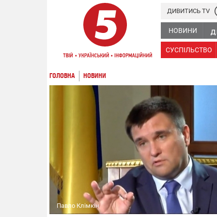
ДИВИТИСЬ TV
НОВИНИ
СУСПІЛЬСТВО
ГОЛОВНА
НОВИНИ
Павло Клімкін