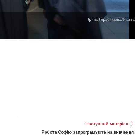
Ірина Герасимова/5 кана
Наступний матеріал
Робота Софію запрограмують на вивчення