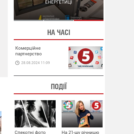
СХЕМИ В ЕНЕРГЕТИЦІ
ЕНЕРГЕТИЦІ
НА ЧАСІ
Комерційне
партнерство
28.08.2024 11:09
ПОДІЇ
Спекотні фото
На 21-шу річницю