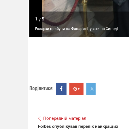
1
5
/
Екзархи прибули на Фанар звітувати на Синоді
Поділитися:
Попередній матеріал
Forbes опублікував перелік найкращих