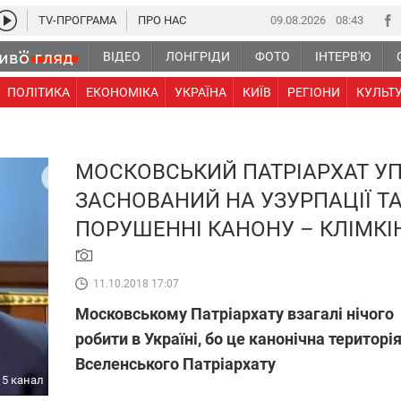
TV-ПРОГРАМА
ПРО НАС
09.08.2026
08:43
ВІДЕО
ЛОНГРІДИ
ФОТО
ІНТЕРВ'Ю
ПОЛІТИКА
ЕКОНОМІКА
УКРАЇНА
КИЇВ
РЕГІОНИ
КУЛЬТ
МОСКОВСЬКИЙ ПАТРІАРХАТ У
ЗАСНОВАНИЙ НА УЗУРПАЦІЇ Т
ПОРУШЕННІ КАНОНУ – КЛІМКІ
11.10.2018 17:07
Московському Патріархату взагалі нічого
робити в Україні, бо це канонічна територі
Вселенського Патріархату
5 канал