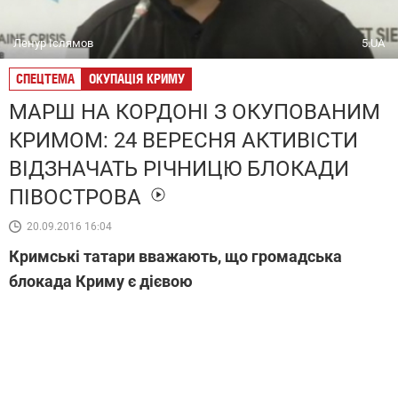
Ленур Іслямов
5.UA
СПЕЦТЕМА
ОКУПАЦІЯ КРИМУ
МАРШ НА КОРДОНІ З ОКУПОВАНИМ
КРИМОМ: 24 ВЕРЕСНЯ АКТИВІСТИ
ВІДЗНАЧАТЬ РІЧНИЦЮ БЛОКАДИ
ПІВОСТРОВА
20.09.2016 16:04
Кримські татари вважають, що громадська
блокада Криму є дієвою