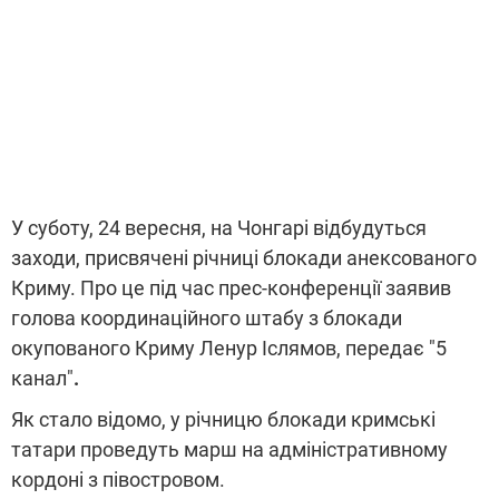
У суботу, 24 вересня, на Чонгарі відбудуться
заходи, присвячені річниці блокади анексованого
Криму. Про це під час прес-конференції заявив
голова координаційного штабу з блокади
окупованого Криму Ленур Іслямов, передає "5
канал"
.
Як стало відомо, у річницю блокади кримські
татари проведуть марш на адміністративному
кордоні з півостровом.