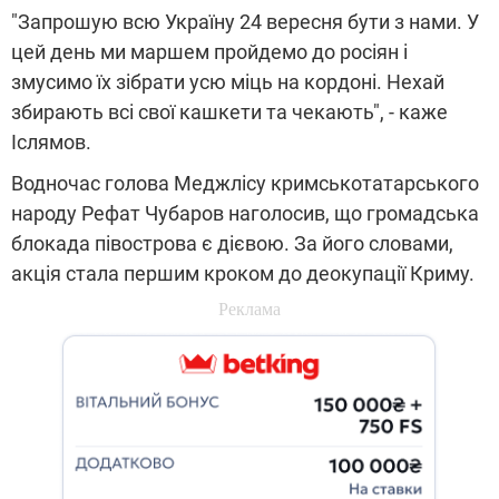
"Запрошую всю Україну 24 вересня бути з нами. У
цей день ми маршем пройдемо до росіян і
змусимо їх зібрати усю міць на кордоні. Нехай
збирають всі свої кашкети та чекають", - каже
Іслямов.
Водночас голова Меджлісу кримськотатарського
народу Рефат Чубаров наголосив, що громадська
блокада півострова є дієвою. За його словами,
акція стала першим кроком до деокупації Криму.