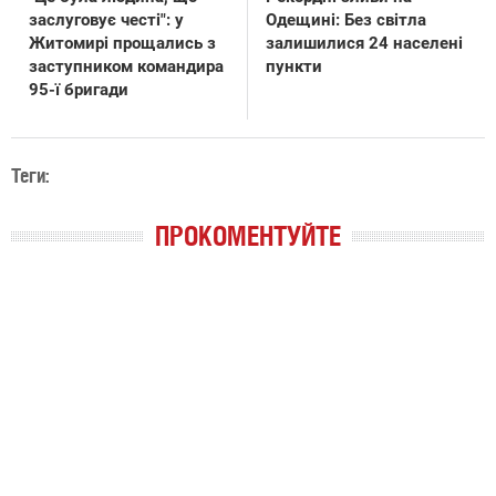
заслуговує честі": у
Одещині: Без світла
Житомирі прощались з
залишилися 24 населені
заступником командира
пункти
95-ї бригади
Теги:
ПРОКОМЕНТУЙТЕ