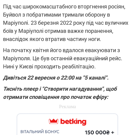
Під час широкомасштабного вторгнення росіян,
Буйвол з побратимами тримали оборону в
Маріуполі. 23 березня 2022 року під час вуличних
боїв у Маріуполі отримав важке поранення,
внаслідок якого втратив частину ноги.
На початку квітня його вдалося евакуювати з
Маріуполя. Це був останній евакуаційний рейс.
Нині у Києві проходить реабілітацію.
Дивіться 22 вересня о 22:00 на "5 каналі".
Тисніть плеєр і "Створити нагадування", щоб
отримати сповіщення про початок ефіру: