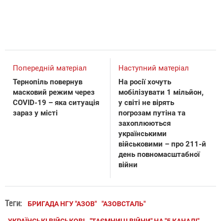
Попередній матеріал
Наступний матеріал
Тернопіль повернув
На росії хочуть
масковий режим через
мобілізувати 1 мільйон,
COVID-19 – яка ситуація
у світі не вірять
зараз у місті
погрозам путіна та
захоплюються
українськими
військовими – про 211-й
день повномасштабної
війни
Теги:
БРИГАДА НГУ "АЗОВ"
"АЗОВСТАЛЬ"