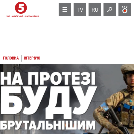
TV
RU
ГОЛОВНА
ІНТЕРВ'Ю