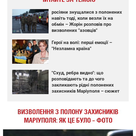
росіяни знущалися з полонених
навіть тоді, коли везли їх на
обмін – Жорін розповів про
визволених "азовців"
Герої на волі: перші емоції –
"Незламна країна"
"Схуд, ребра видно": що
розповідають та до чого
закликають рідні полонених
захисників Маріуполя – сюжет
ВИЗВОЛЕННЯ З ПОЛОНУ ЗАХИСНИКІВ
МАРІУПОЛЯ: ЯК ЦЕ БУЛО – ФОТО