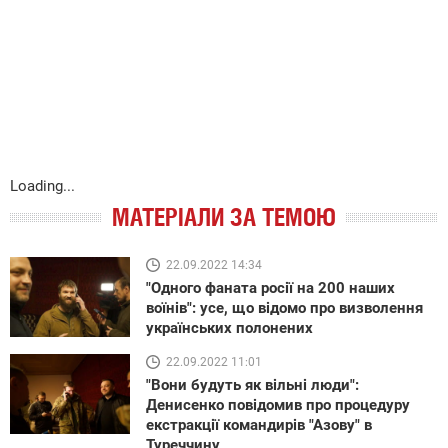
Loading...
МАТЕРІАЛИ ЗА ТЕМОЮ
22.09.2022 14:34
"Одного фаната росії на 200 наших
воїнів": усе, що відомо про визволення
українських полонених
22.09.2022 11:01
"Вони будуть як вільні люди":
Денисенко повідомив про процедуру
екстракції командирів "Азову" в
Туреччину