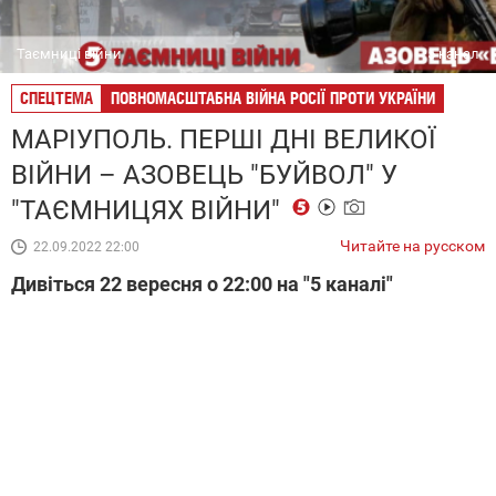
Таємниці війни
5 канал
СПЕЦТЕМА
ПОВНОМАСШТАБНА ВІЙНА РОСІЇ ПРОТИ УКРАЇНИ
МАРІУПОЛЬ. ПЕРШІ ДНІ ВЕЛИКОЇ
ВІЙНИ – АЗОВЕЦЬ "БУЙВОЛ" У
"ТАЄМНИЦЯХ ВІЙНИ"
Читайте на русском
22.09.2022 22:00
Дивіться 22 вересня о 22:00 на "5 каналі"