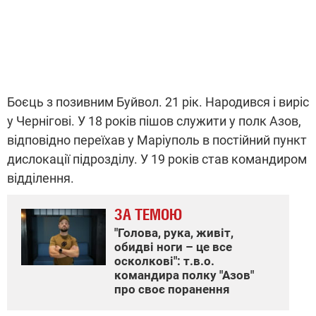
Боєць з позивним Буйвол. 21 рік. Народився і виріс
у Чернігові. У 18 років пішов служити у полк Азов,
відповідно переїхав у Маріуполь в постійний пункт
дислокації підрозділу. У 19 років став командиром
відділення.
ЗА ТЕМОЮ
"Голова, рука, живіт,
обидві ноги – це все
осколкові": т.в.о.
командира полку "Азов"
про своє поранення