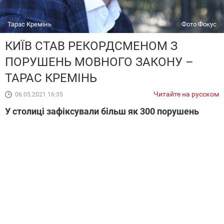
Тарас Кремінь
Фото Фокус
КИЇВ СТАВ РЕКОРДСМЕНОМ З
ПОРУШЕНЬ МОВНОГО ЗАКОНУ –
ТАРАС КРЕМІНЬ
Читайте на русском
06.05.2021 16:35
У столиці зафіксували більш як 300 порушень