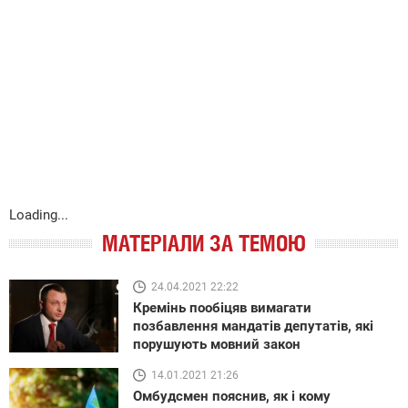
Loading...
МАТЕРІАЛИ ЗА ТЕМОЮ
24.04.2021 22:22
Кремінь пообіцяв вимагати
позбавлення мандатів депутатів, які
порушують мовний закон
14.01.2021 21:26
Омбудсмен пояснив, як і кому