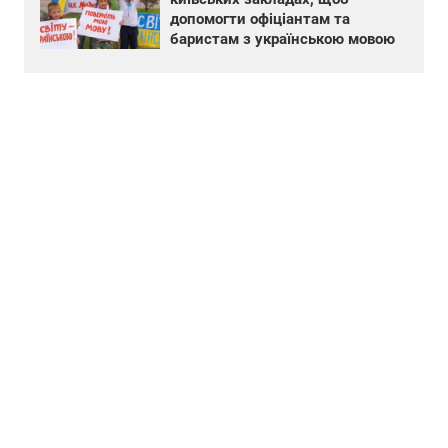
допомогти офіціантам та
баристам з українською мовою