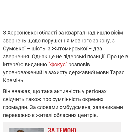
З Херсонської області за квартал надійшло вісім
звернень щодо порушення мовного закону, з
Сумської – шість, з Житомирської – два
звернення. Однак це не лідерські позиції. Про це в
інтерв'ю виданню
"Фокус"
розповів
уповноважений із захисту державної мови Тарас
Кремінь.
Він вважає, що така активність у регіонах
свідчить також про сумлінність окремих
громадян. За словами омбудсмена, заявниками
переважно є жителі обласних центрів.
ЗА ТЕМОЮ