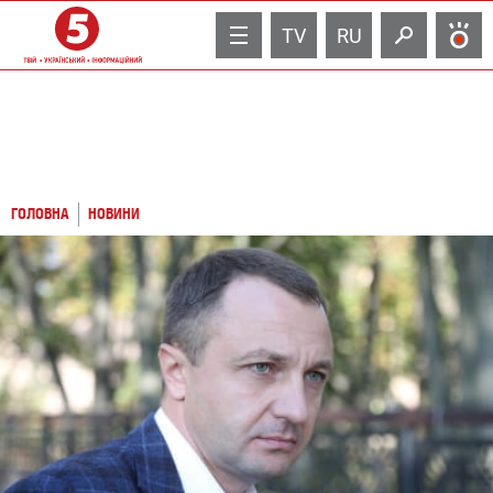
TV
RU
ГОЛОВНА
НОВИНИ