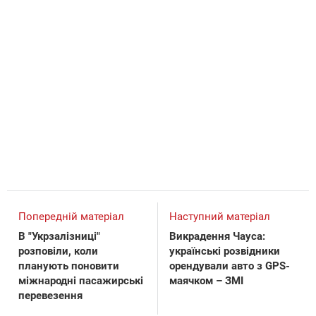
Попередній матеріал
Наступний матеріал
В "Укрзалізниці"
Викрадення Чауса:
розповіли, коли
українські розвідники
планують поновити
орендували авто з GPS-
міжнародні пасажирські
маячком – ЗМІ
перевезення