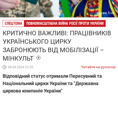
Цирк на броні
колаж 5.ua
СПЕЦТЕМА
ПОВНОМАСШТАБНА ВІЙНА РОСІЇ ПРОТИ УКРАЇНИ
КРИТИЧНО ВАЖЛИВІ: ПРАЦІВНИКІВ
УКРАЇНСЬКОГО ЦИРКУ
ЗАБРОНЮЮТЬ ВІД МОБІЛІЗАЦІЇ –
МІНКУЛЬТ
Читайте на русском
08.04.2024 22:35
Відповідний статус отримали Пересувний та
Національний цирки України та "Державна
циркова компанія України"