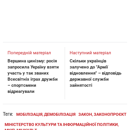
Попередній матеріал
Наступний матеріал
Вершина цинізму: росія
Скільки українців
запросила Україну взяти
залучено до "Армії
участь у так званих
відновлення" – відповідь
Всесвітніх іграх дружби
державної служби
– спортсмени
зайнятості
відреагували
Теги:
МОБІЛІЗАЦІЯ, ДЕМОБІЛІЗАЦІЯ
ЗАКОН, ЗАКОНОПРОЄКТ
МІНІСТЕРСТВО КУЛЬТУРИ ТА ІНФОРМАЦІЙНОЇ ПОЛІТИКИ,