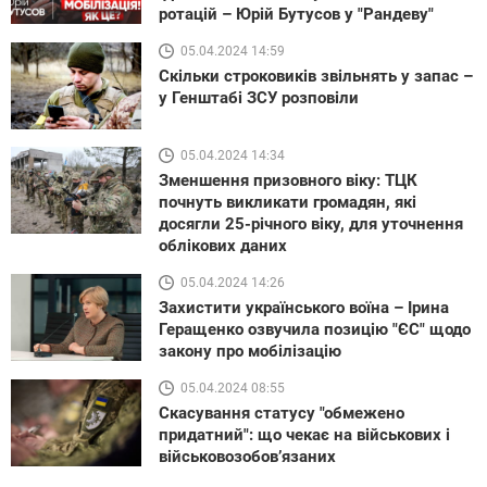
ротацій – Юрій Бутусов у "Рандеву"
05.04.2024 14:59
Скільки строковиків звільнять у запас –
у Генштабі ЗСУ розповіли
05.04.2024 14:34
Зменшення призовного віку: ТЦК
почнуть викликати громадян, які
досягли 25-річного віку, для уточнення
облікових даних
05.04.2024 14:26
Захистити українського воїна – Ірина
Геращенко озвучила позицію "ЄС" щодо
закону про мобілізацію
05.04.2024 08:55
Скасування статусу "обмежено
придатний": що чекає на військових і
військовозобовʼязаних