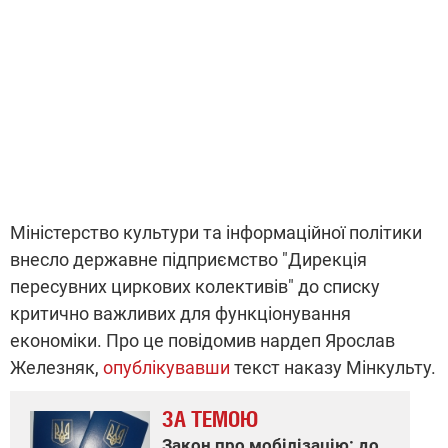
Міністерство культури та інформаційної політики
внесло державне підприємство "Дирекція
пересувних циркових колективів" до списку
критично важливих для функціонування
економіки. Про це повідомив нардеп Ярослав
Железняк,
опублікувавши
текст наказу Мінкульту.
ЗА ТЕМОЮ
Закон про мобілізацію: до