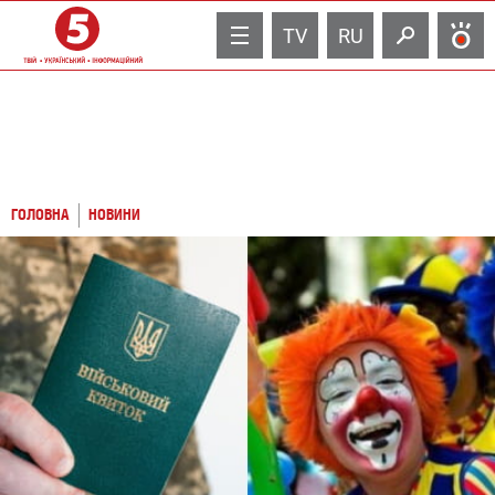
TV
RU
ГОЛОВНА
НОВИНИ