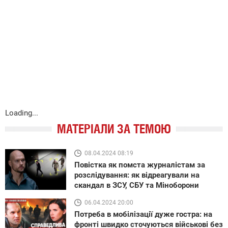
Loading...
МАТЕРІАЛИ ЗА ТЕМОЮ
08.04.2024 08:19
Повістка як помста журналістам за
розслідування: як відреагували на
скандал в ЗСУ, СБУ та Міноборони
06.04.2024 20:00
Потреба в мобілізації дуже гостра: на
фронті швидко сточуються військові без