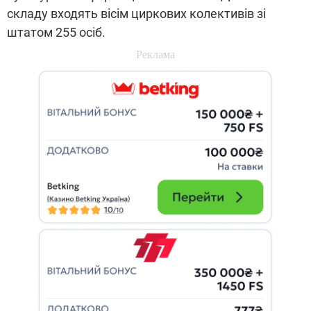
складу входять вісім циркових колективів зі
штатом 255 осіб.