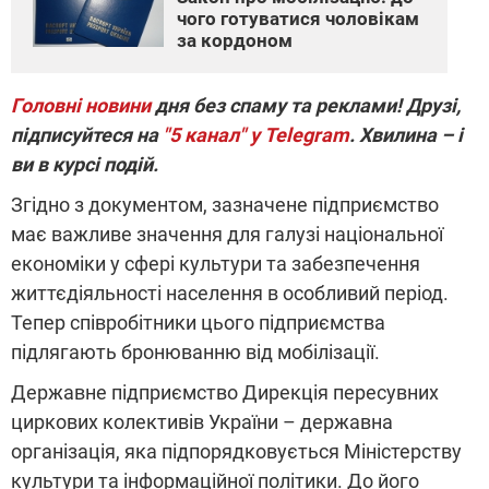
чого готуватися чоловікам
за кордоном
Головні новини
дня без спаму та реклами! Друзі,
підписуйтеся на
"5 канал" у Telegram
. Хвилина – і
ви в курсі подій.
Згідно з документом, зазначене підприємство
має важливе значення для галузі національної
економіки у сфері культури та забезпечення
життєдіяльності населення в особливий період.
Тепер співробітники цього підприємства
підлягають бронюванню від мобілізації.
Державне підприємство Дирекція пересувних
циркових колективів України – державна
організація, яка підпорядковується Міністерству
культури та інформаційної політики. До його