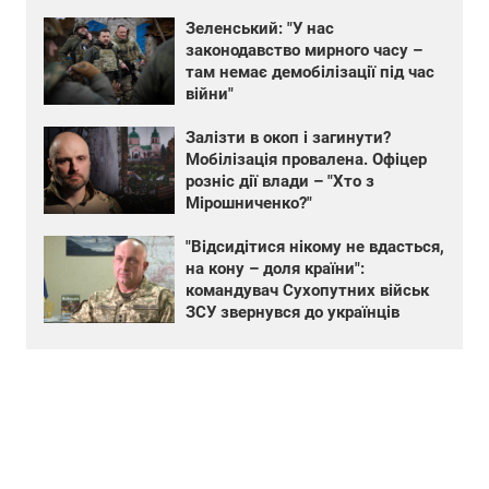
Зеленський: "У нас
законодавство мирного часу –
там немає демобілізації під час
війни"
Залізти в окоп і загинути?
Мобілізація провалена. Офіцер
розніс дії влади – "Хто з
Мірошниченко?"
"Відсидітися нікому не вдасться,
на кону – доля країни":
командувач Сухопутних військ
ЗСУ звернувся до українців