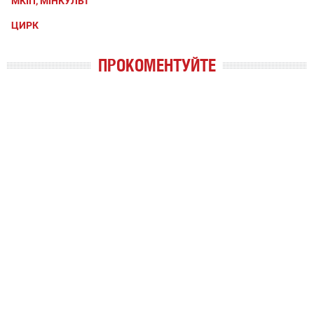
МКІП, МІНКУЛЬТ
ЦИРК
ПРОКОМЕНТУЙТЕ