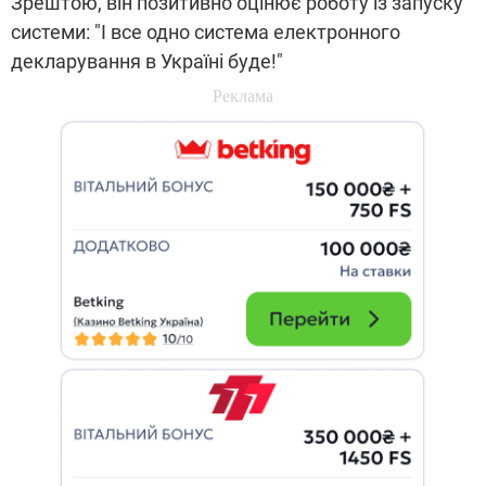
Зрештою, він позитивно оцінює роботу із запуску
системи: "І все одно система електронного
декларування в Україні буде!"