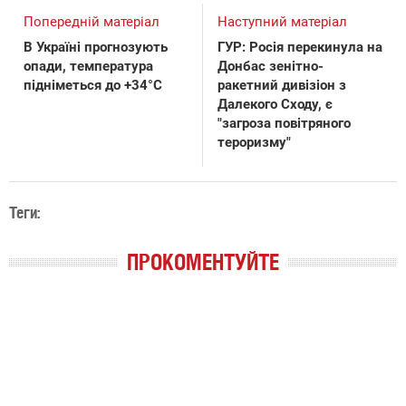
Попередній матеріал
Наступний матеріал
В Україні прогнозують
ГУР: Росія перекинула на
опади, температура
Донбас зенітно-
підніметься до +34°С
ракетний дивізіон з
Далекого Сходу, є
"загроза повітряного
тероризму"
Теги:
ПРОКОМЕНТУЙТЕ