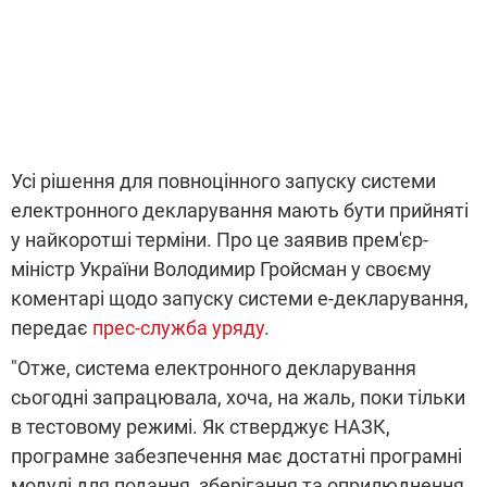
Усі рішення для повноцінного запуску системи
електронного декларування мають бути прийняті
у найкоротші терміни. Про це заявив прем'єр-
міністр України Володимир Гройсман у своєму
коментарі щодо запуску системи е-декларування,
передає
прес-служба уряду
.
"Отже, система електронного декларування
сьогодні запрацювала, хоча, на жаль, поки тільки
в тестовому режимі. Як стверджує НАЗК,
програмне забезпечення має достатні програмні
модулі для подання, зберігання та оприлюднення