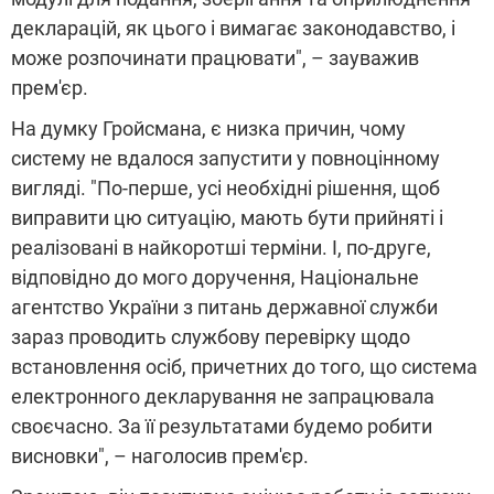
декларацій, як цього і вимагає законодавство, і
може розпочинати працювати", – зауважив
прем'єр.
На думку Гройсмана, є низка причин, чому
систему не вдалося запустити у повноцінному
вигляді. "По-перше, усі необхідні рішення, щоб
виправити цю ситуацію, мають бути прийняті і
реалізовані в найкоротші терміни. І, по-друге,
відповідно до мого доручення, Національне
агентство України з питань державної служби
зараз проводить службову перевірку щодо
встановлення осіб, причетних до того, що система
електронного декларування не запрацювала
своєчасно. За її результатами будемо робити
висновки", – наголосив прем'єр.