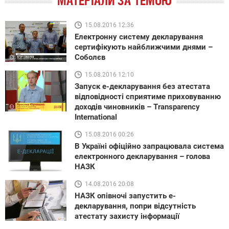
МАТЕРІАЛИ ЗА ТЕМОЮ
15.08.2016 12:36
Електронну систему декларування
сертифікують найближчими днями –
Соболєв
15.08.2016 12:10
Запуск е-декларування без атестата
відповідності сприятиме приховуванню
доходів чиновників – Transparency
International
15.08.2016 00:26
В Україні офіційно запрацювала система
електронного декларування – голова
НАЗК
14.08.2016 20:08
НАЗК опівночі запустить е-
декларування, попри відсутність
атестату захисту інформації