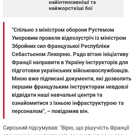
найінтенсивніші та
найжорсткіші бої
"Спільно з міністром оборони Рустемом
Умєровим провели відеозустріч із міністром
Збройних сил Французької Республіки
Себастьєном Лекорню. Радо вітаю ініціативу
Франції направити в Україну інструкторів для
підготовки українських військовослужбовців.
Мною вже підписані документи, які дозволять
першим французьким інструкторам невдовзі
відвідати наші навчальні центри та
ознайомитися з їхньою інфраструктурою та
персоналом", – повідомив він.
Сирський підсумував: "Вірю, що рішучість Франції