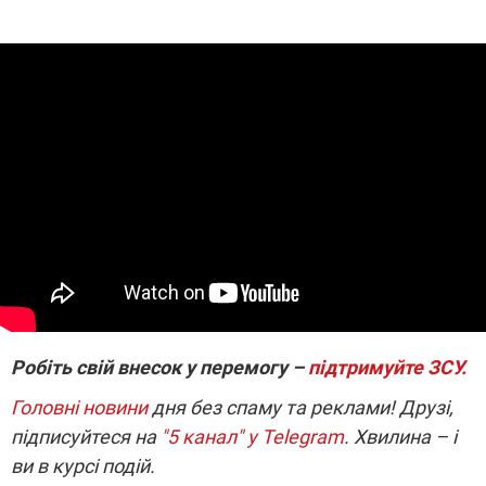
Робіть свій внесок у перемогу –
підтримуйте ЗСУ.
Головні новини
дня без спаму та реклами! Друзі,
підписуйтеся на
"5 канал" у Telegram
. Хвилина – і
ви в курсі подій.