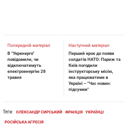
Попередній матеріал
Наступний матеріал
В "Укренерго"
Перший крок до появи
повідомили, чи
солдатів НАТО: Париж та
відключатимуть
Київ погодили
електроенергію 28
інструкторську місію,
травня
яка працюватиме в
Україні – "Час новин:
підсумки"
Теги:
ОЛЕКСАНДР СИРСЬКИЙ
ФРАНЦІЯ
УКРАЇНЦІ
РОСІЙСЬКА АГРЕСІЯ