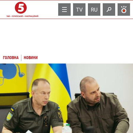
TV
RU
ГОЛОВНА
НОВИНИ