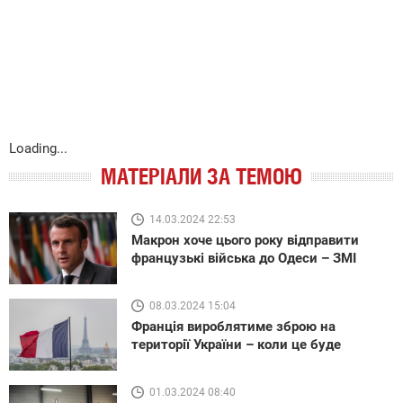
Loading...
МАТЕРІАЛИ ЗА ТЕМОЮ
14.03.2024 22:53
Макрон хоче цього року відправити
французькі війська до Одеси – ЗМІ
08.03.2024 15:04
Франція вироблятиме зброю на
території України – коли це буде
01.03.2024 08:40