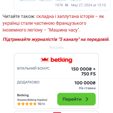
Читайте також:
складна і заплутана історія – як
українці стали частиною Французького
іноземного легіону – "Машина часу".
Підтримайте журналістів "5 каналу" на передовій.