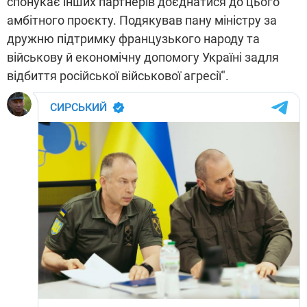
спонукає інших партнерів доєднатися до цього
амбітного проєкту. Подякував пану міністру за
дружню підтримку французького народу та
військову й економічну допомогу Україні задля
відбиття російської військової агресії".