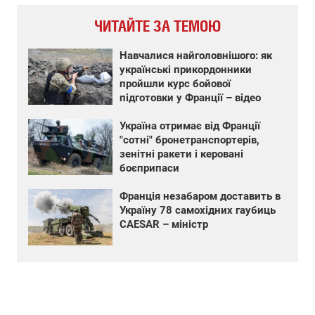
ЧИТАЙТЕ ЗА ТЕМОЮ
Навчалися найголовнішого: як
українські прикордонники
пройшли курс бойової
підготовки у Франції – відео
Україна отримає від Франції
"сотні" бронетранспортерів,
зенітні ракети і керовані
боєприпаси
Франція незабаром доставить в
Україну 78 самохідних гаубиць
CAESAR – міністр