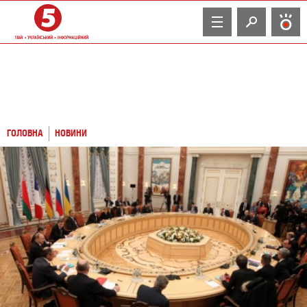
TV
ГОЛОВНА
НОВИНИ