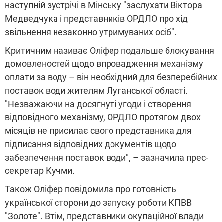
наступній зустрічі в Мінську "заслухати Віктора
Медведчука і представників ОРДЛО про хід
звільнення незаконно утримуваних осіб".
Критичним називає Оліфер подальше блокування
домовленостей щодо впровадження механізму
оплати за воду – він необхідний для безперебійних
поставок води жителям Луганської області.
"Незважаючи на досягнуті угоди і створення
відповідного механізму, ОРДЛО протягом двох
місяців не присилає свого представника для
підписання відповідних документів щодо
забезпечення поставок води", – зазначила прес-
секретар Кучми.
Також Оліфер повідомила про готовність
української сторони до запуску роботи КПВВ
"Золоте". Втім, представники окупаційної влади