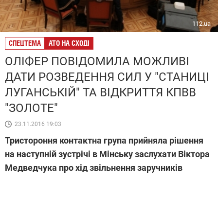
112.ua
СПЕЦТЕМА
АТО НА СХОДІ
ОЛІФЕР ПОВІДОМИЛА МОЖЛИВІ
ДАТИ РОЗВЕДЕННЯ СИЛ У "СТАНИЦІ
ЛУГАНСЬКІЙ" ТА ВІДКРИТТЯ КПВВ
"ЗОЛОТЕ"
23.11.2016 19:03
Тристороння контактна група прийняла рішення
на наступній зустрічі в Мінську заслухати Віктора
Медведчука про хід звільнення заручників