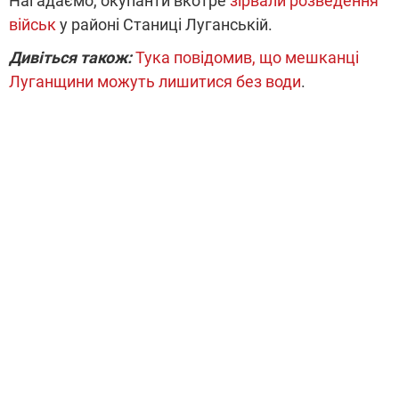
Нагадаємо, окупанти вкотре
зірвали розведення
військ
у районі Станиці Луганській.
Дивіться також:
Тука повідомив, що мешканці
Луганщини можуть лишитися без води
.