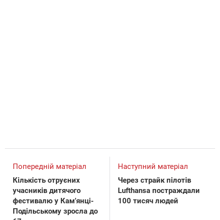
Попередній матеріал
Наступний матеріал
Кількість отруєних
Через страйк пілотів
учасників дитячого
Lufthansa постраждали
фестивалю у Кам’янці-
100 тисяч людей
Подільському зросла до