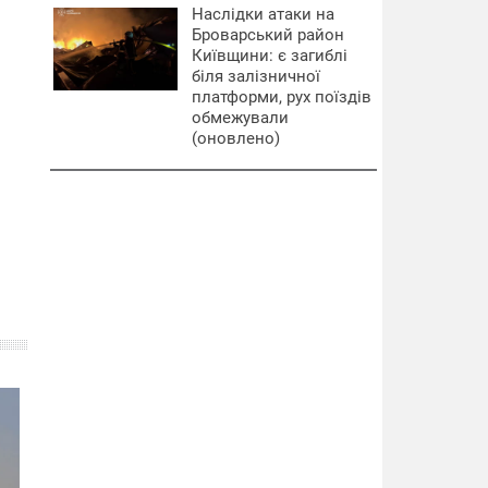
Наслідки атаки на
Броварський район
Київщини: є загиблі
біля залізничної
платформи, рух поїздів
обмежували
(оновлено)