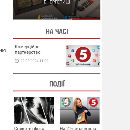
СХЕМИ В ЕНЕРГЕТИЦІ
ЕНЕРГЕТИЦІ
НА ЧАСІ
Комерційне
гню
партнерство
28.08.2024 11:09
ПОДІЇ
Спекотні фото
На 21-шу річницю