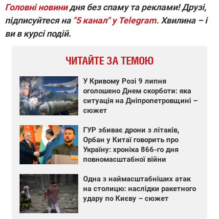
Головні новини
дня без спаму та реклами! Друзі,
підписуйтеся на
"5 канал" у Telegram
. Хвилина – і
ви в курсі подій.
ЧИТАЙТЕ ЗА ТЕМОЮ
У Кривому Розі 9 липня
оголошено Днем скорботи: яка
ситуація на Дніпропетровщині –
сюжет
ГУР збиває дрони з літаків,
Орбан у Китаї говорить про
Україну: хроніка 866-го дня
повномасштабної війни
Одна з наймасштабніших атак
на столицю: наслідки ракетного
удару по Києву – сюжет