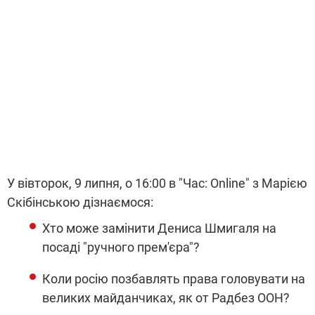
У вівторок, 9 липня, о 16:00 в "Час: Online" з Марією
Скібінською дізнаємося:
Хто може замінити Дениса Шмигаля на
посаді "ручного прем'єра"?
Коли росію позбавлять права головувати на
великих майданчиках, як от Радбез ООН?