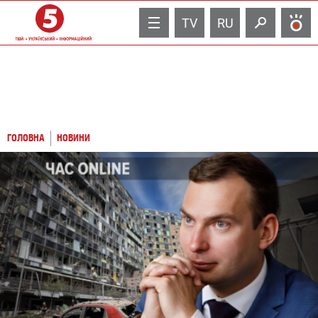
TV
RU
ГОЛОВНА
НОВИНИ