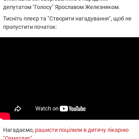
депутатом "Голосу" Ярославом Железняком.
Тисніть плеєр та "Створити нагадування", щоб не
пропустити початок:
Нагадаємо,
рашисти поцілили в дитячу лікарню
"Охматдит".