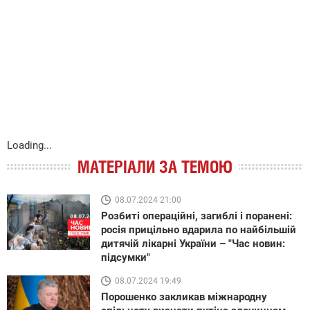
Loading...
МАТЕРІАЛИ ЗА ТЕМОЮ
08.07.2024 21:00
Розбиті операційні, загиблі і поранені:
росія прицільно вдарила по найбільшій
дитячій лікарні України – "Час новин:
підсумки"
08.07.2024 19:49
Порошенко закликав міжнародну