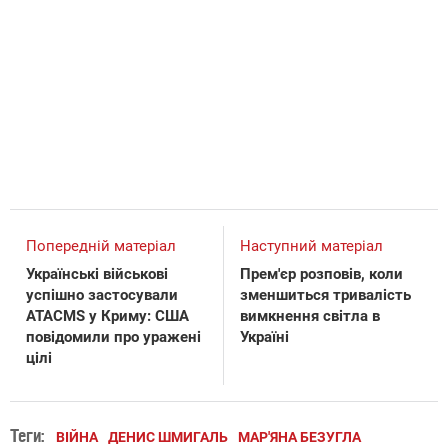
Попередній матеріал
Наступний матеріал
Українські військові
Прем'єр розповів, коли
успішно застосували
зменшиться тривалість
ATACMS у Криму: США
вимкнення світла в
повідомили про уражені
Україні
цілі
Теги:
ВІЙНА
ДЕНИС ШМИГАЛЬ
МАР'ЯНА БЕЗУГЛА