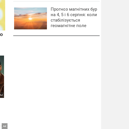
Прогноз магнітних бур
на 4, 5 і 6 серпня: коли
стабілізується
геомагнітне поле