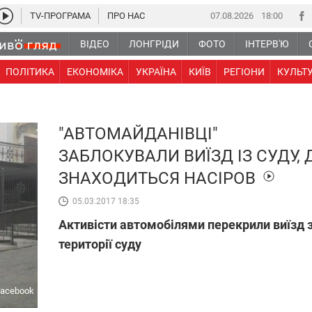
TV-ПРОГРАМА
ПРО НАС
07.08.2026
18 00
ВІДЕО
ЛОНГРІДИ
ФОТО
ІНТЕРВ'Ю
ПОЛІТИКА
ЕКОНОМІКА
УКРАЇНА
КИЇВ
РЕГІОНИ
КУЛЬТ
"АВТОМАЙДАНІВЦІ"
ЗАБЛОКУВАЛИ ВИЇЗД ІЗ СУДУ, 
ЗНАХОДИТЬСЯ НАСІРОВ
05.03.2017 18:35
Активісти автомобілями перекрили виїзд 
території суду
acebook