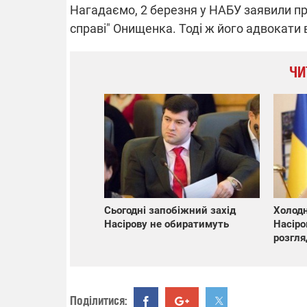
Нагадаємо, 2 березня у НАБУ заявили п
справі" Онищенка. Тоді ж його адвокати
ЧИ
Сьогодні запобіжний захід
Холодн
Насірову не обиратимуть
Насіро
розгля
Поділитися: