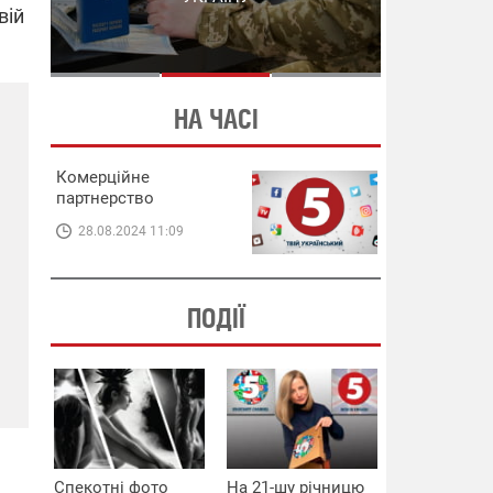
СХЕМИ В ЕНЕРГЕТИЦІ
ЕНЕРГЕТИЦІ
вій
НА ЧАСІ
Комерційне
партнерство
28.08.2024 11:09
ПОДІЇ
Спекотні фото
На 21-шу річницю