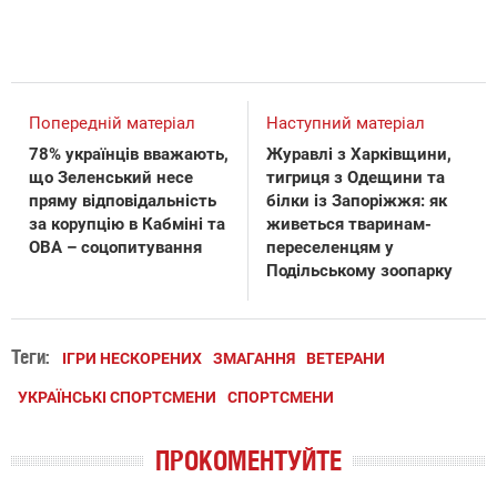
Попередній матеріал
Наступний матеріал
78% українців вважають,
Журавлі з Харківщини,
що Зеленський несе
тигриця з Одещини та
пряму відповідальність
білки із Запоріжжя: як
за корупцію в Кабміні та
живеться тваринам-
ОВА – соцопитування
переселенцям у
Подільському зоопарку
Теги:
ІГРИ НЕСКОРЕНИХ
ЗМАГАННЯ
ВЕТЕРАНИ
УКРАЇНСЬКІ СПОРТСМЕНИ
СПОРТСМЕНИ
ПРОКОМЕНТУЙТЕ