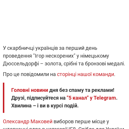
У скарбничці українців за перший день
проведення "Ігор нескорених" у німецькому
Дюссельдорфі – золота, срібні та бронзові медалі.
Про це повідомили на
сторінці нашої команди
.
Головні новини
дня без спаму та реклами!
Друзі, підписуйтеся на
"5 канал" у Telegram
.
Хвилина – і ви в курсі подій.
Олександр Маковей
виборов перше місце у