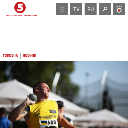
TV
RU
ГОЛОВНА
НОВИНИ