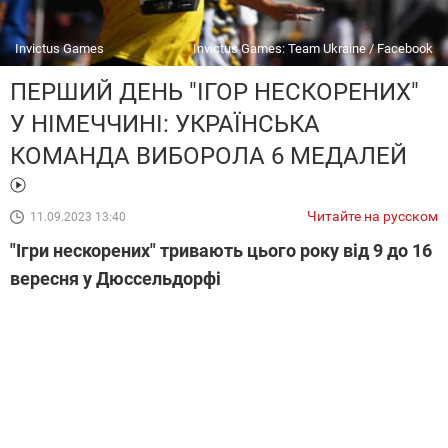
Invictus Games
Invictus Games: Team Ukraine / Facebook
ПЕРШИЙ ДЕНЬ "ІГОР НЕСКОРЕНИХ"
У НІМЕЧЧИНІ: УКРАЇНСЬКА
КОМАНДА ВИБОРОЛА 6 МЕДАЛЕЙ
Читайте на русском
11.09.2023 13:40
"Ігри нескорених" тривають цього року від 9 до 16
вересня у Дюссельдорфі