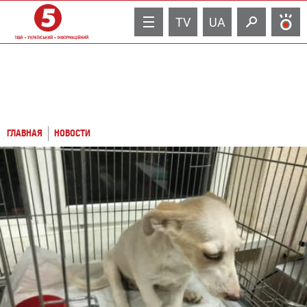
TV
UA
ГЛАВНАЯ
НОВОСТИ