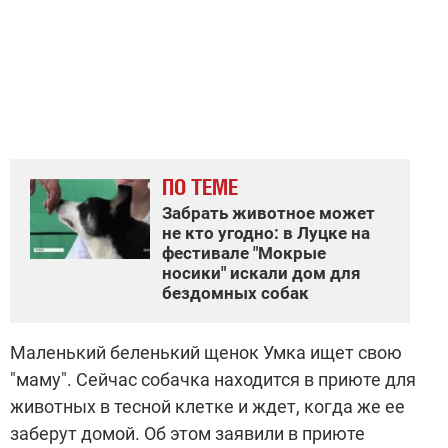
ПО ТЕМЕ
Забрать животное может
не кто угодно: в Луцке на
фестивале "Мокрые
носики" искали дом для
бездомных собак
Маленький беленький щенок Умка ищет свою
"маму". Сейчас собачка находится в приюте для
животных в тесной клетке и ждет, когда же ее
заберут домой. Об этом заявили в приюте