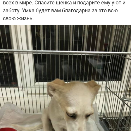
всех в мире. Спасите щенка и подарите ему уют и
заботу. Умка будет вам благодарна за это всю
свою жизнь.