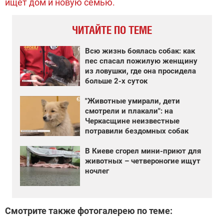
ищет дом и новую семью.
ЧИТАЙТЕ ПО ТЕМЕ
Всю жизнь боялась собак: как
пес спасал пожилую женщину
из ловушки, где она просидела
больше 2-х суток
"Животные умирали, дети
смотрели и плакали": на
Черкасщине неизвестные
потравили бездомных собак
В Киеве сгорел мини-приют для
животных – четвероногие ищут
ночлег
Смотрите также фотогалерею по теме: