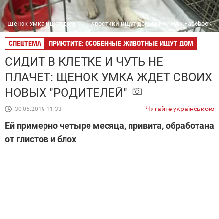
Щенок Умка ищет дом
Хвостики ищут дом УКРАИНА / Facebook
СПЕЦТЕМА
ПРИЮТИТЕ: ОСОБЕННЫЕ ЖИВОТНЫЕ ИЩУТ ДОМ
СИДИТ В КЛЕТКЕ И ЧУТЬ НЕ
ПЛАЧЕТ: ЩЕНОК УМКА ЖДЕТ СВОИХ
НОВЫХ "РОДИТЕЛЕЙ"
Читайте українською
30.05.2019 11:33
Ей примерно четыре месяца, привита, обработана
от глистов и блох