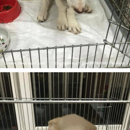
Щенок Умка ищет дом
Хвостики ищут дом УКРАИНА / Facebook