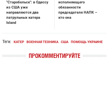
"Старобельск": в Одессу
исполняющего
из США уже
обязанности
направляются два
председателя НАПК –
патрульных катера
кто она
Island
Теги:
КАТЕР
ВОЕННАЯ ТЕХНИКА
США
ПОМОЩЬ УКРАИНЕ
ПРОКОММЕНТИРУЙТЕ