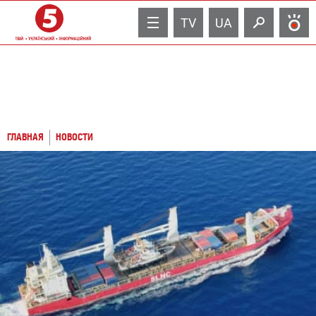
TV
UA
ГЛАВНАЯ
НОВОСТИ