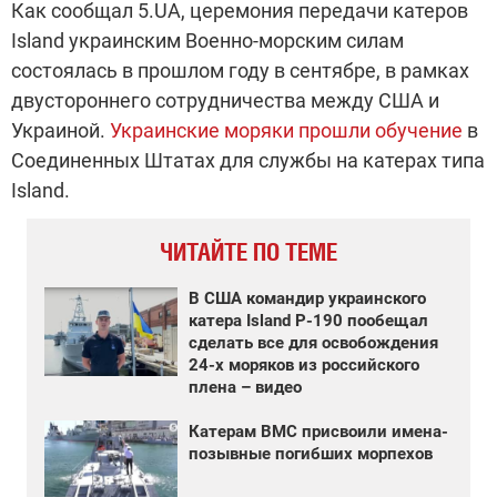
Как сообщал 5.UA, церемония передачи катеров
Island украинским Военно-морским силам
состоялась в прошлом году в сентябре, в рамках
двустороннего сотрудничества между США и
Украиной.
Украинские моряки прошли обучение
в
Соединенных Штатах для службы на катерах типа
Island.
ЧИТАЙТЕ ПО ТЕМЕ
В США командир украинского
катера Island Р-190 пообещал
сделать все для освобождения
24-х моряков из российского
плена – видео
Катерам ВМС присвоили имена-
позывные погибших морпехов