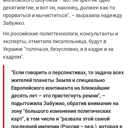
десятилетие, и вот он, наконец, должен как-то
прорваться и вычиститься", – выразила надежду
Забужко.
Но российские политтехнологи, консультанты и
эксперты, отметила писательница, будут в
Украине "толочься, безусловно, и в кадре и за
кадром".
"Если говорить о перспективах, то задача всех
жителей планеты Земля и специально
Европейского континента на ближайшие
десять лет – это пристегнуть ремни", –
подытожила Забужко, обратив внимание на
зону "большого изменения политических
карт", в том числе и "развала этой самой
последней империи (России – ред.), которая в