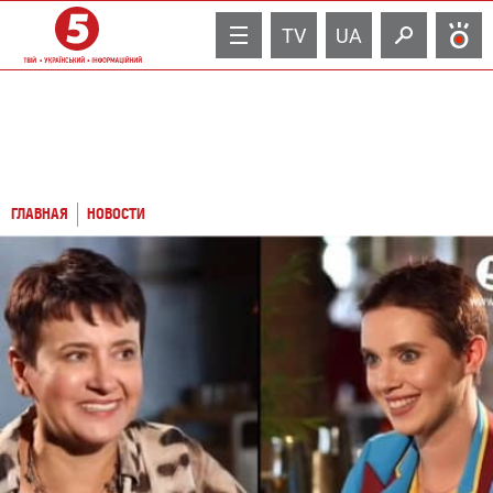
TV
UA
ГЛАВНАЯ
НОВОСТИ