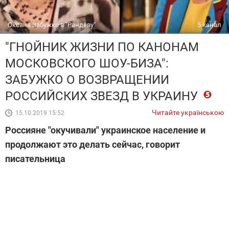
Оксана Забужко в "Рандеву"
5 канал
"ГНОЙНИК ЖИЗНИ ПО КАНОНАМ
МОСКОВСКОГО ШОУ-БИЗА":
ЗАБУЖКО О ВОЗВРАЩЕНИИ
РОССИЙСКИХ ЗВЕЗД В УКРАИНУ
Читайте українською
15.10.2019 15:52
Россияне "окучивали" украинское население и
продолжают это делать сейчас, говорит
писательница