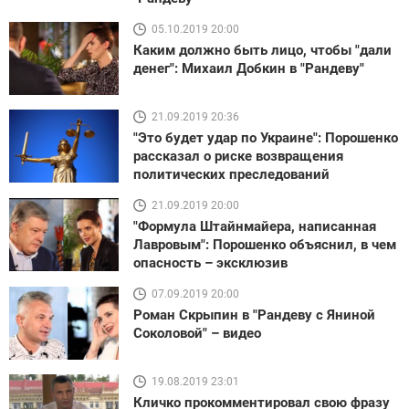
05.10.2019 20:00
Каким должно быть лицо, чтобы "дали
денег": Михаил Добкин в "Рандеву"
21.09.2019 20:36
"Это будет удар по Украине": Порошенко
рассказал о риске возвращения
политических преследований
21.09.2019 20:00
"Формула Штайнмайера, написанная
Лавровым": Порошенко объяснил, в чем
опасность – эксклюзив
07.09.2019 20:00
Роман Скрыпин в "Рандеву с Яниной
Соколовой" – видео
19.08.2019 23:01
Кличко прокомментировал свою фразу