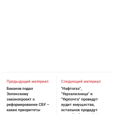
Предыдущий материал
Следующий материал
Баканов подал
"Нафтогаз",
Зеленскому
"Укрзализница" и
законопроект о
"Укрпочта" проведут
реформировании СБУ –
аудит имущества,
какие приоритеты
остальное продадут