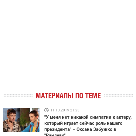
МАТЕРИАЛЫ ПО ТЕМЕ
11.10.2019 21:23
"У меня нет никакой симпатии к актеру,
который играет сейчас роль нашего
президента" – Оксана Забужко в
"Рандеву"