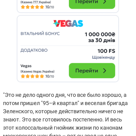
"Это не дело одного дня, что все было хорошо, а
потом пришел "95–й квартал" и веселая бригада
Зеленского, которые действительно ничего не
знают. Это все готовилось постепенно. И весь
этот колоссальный гнойник жизни по канонам
московского шоу-биза – вот он зрел не одно