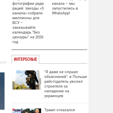
фотографии ради
канала – мы
раций: звезды «5
запустились в
канала» собрали
WhatsApp!
миллионы для
ВСУ –
заказывайте
календарь "Без
цензуры" на 2026
год
ИНТЕРЕСНЫЕ
"Я даже не слушал
объяснений": в Польше
работодатель уволил
строителя за
нападение на
украинцев
Трамп отказался