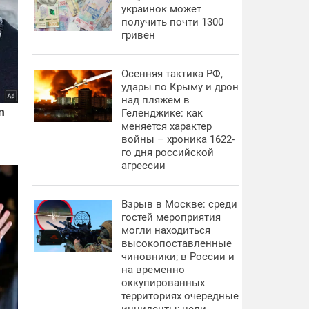
украинок может
получить почти 1300
гривен
Осенняя тактика РФ,
удары по Крыму и дрон
над пляжем в
Геленджике: как
меняется характер
войны – хроника 1622-
го дня российской
агрессии
Взрыв в Москве: среди
гостей мероприятия
могли находиться
высокопоставленные
чиновники; в России и
на временно
оккупированных
территориях очередные