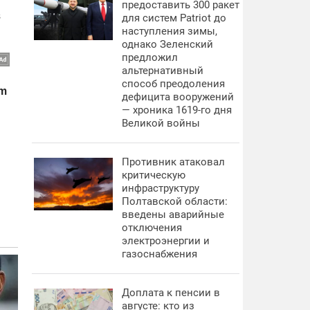
предоставить 300 ракет
для систем Patriot до
наступления зимы,
однако Зеленский
предложил
альтернативный
способ преодоления
дефицита вооружений
— хроника 1619-го дня
Великой войны
Противник атаковал
критическую
инфраструктуру
Полтавской области:
введены аварийные
отключения
электроэнергии и
газоснабжения
Доплата к пенсии в
августе: кто из