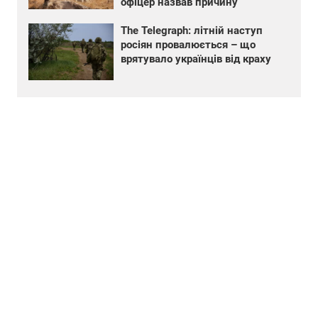
офіцер назвав причину
The Telegraph: літній наступ
росіян провалюється – що
врятувало українців від краху