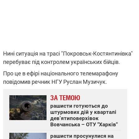
Нині ситуація на трасі "Покровськ-Костянтинівка"
перебуває під контролем українських бійців.
Про це в ефірі національного телемарафону
повідомив речник НГУ Руслан Музичук.
ЗА ТЕМОЮ
рашисти готуються до
штурмових дій у кварталі
девʼятиповерхівок
Вовчанська – ОТУ "Харків"
рашисти просунулися на