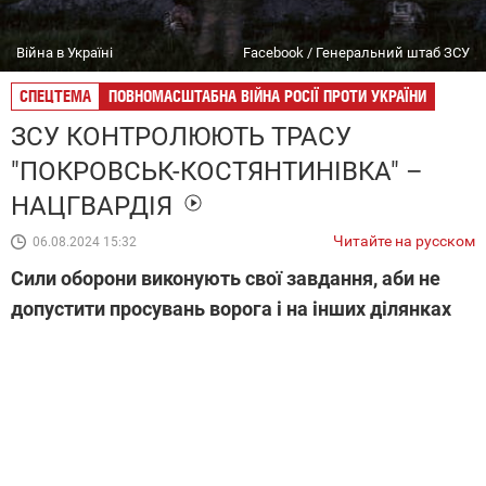
Війна в Україні
Facebook / Генеральний штаб ЗСУ
СПЕЦТЕМА
ПОВНОМАСШТАБНА ВІЙНА РОСІЇ ПРОТИ УКРАЇНИ
ЗСУ КОНТРОЛЮЮТЬ ТРАСУ
"ПОКРОВСЬК-КОСТЯНТИНІВКА" –
НАЦГВАРДІЯ
Читайте на русском
06.08.2024 15:32
Сили оборони виконують свої завдання, аби не
допустити просувань ворога і на інших ділянках