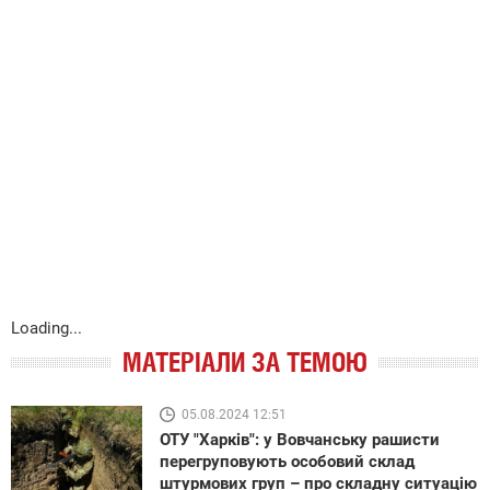
Loading...
МАТЕРІАЛИ ЗА ТЕМОЮ
05.08.2024 12:51
ОТУ "Харків": у Вовчанську рашисти
перегруповують особовий склад
штурмових груп – про складну ситуацію