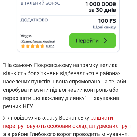
"На самому Покровському напрямку велика
кількість боєзіткнень відбувається в районах
населених пунктів. І вона спрямована на те, аби
спробувати взяти під вогневий контроль або
перерізати цю важливу ділянку", – зауважив
речник НГУ.
Як повідомляв 5.ua, у Вовчанську
рашисти
перегруповують особовий склад штурмових груп,
а в районі Глибокого ворог проводить мінування.