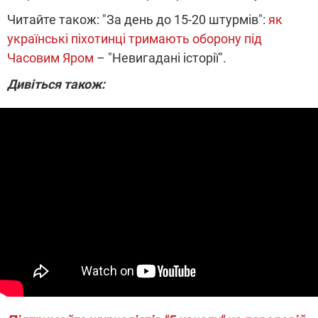
Читайте також: "За день до 15-20 штурмів":
як
українські піхотинці тримають оборону під
Часовим Яром
– "Невигадані історії".
Дивіться також: